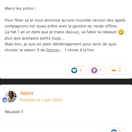
Merci les potos !
Pour fêter ça je vous annonce qu'une nouvelle version des applis
compagnons est quasi prête avec la gestion du mode offline.
Ça fait 1 an et demi que je traine dessus, va falloir la releaser
;
plus que quelques petits bugs...
Mais bon, je suis en plein déménagement pour avoir de quoi
stocker la saison 3 de
Batman
... 1 chose à la fois
3
1
2
Aerth
Posté(e)
le 1 juin 2023
Wouééé !!
1