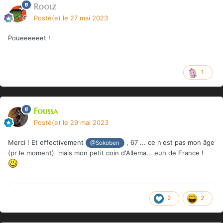
Roolz
Posté(e)
le 27 mai 2023
Poueeeeeet !
1
Foussa
Posté(e)
le 29 mai 2023
Merci ! Et effectivement
, 67 ... ce n'est pas mon âge
@Sokoben
(pr le moment) mais mon petit coin d'Allema... euh de France !
2
2