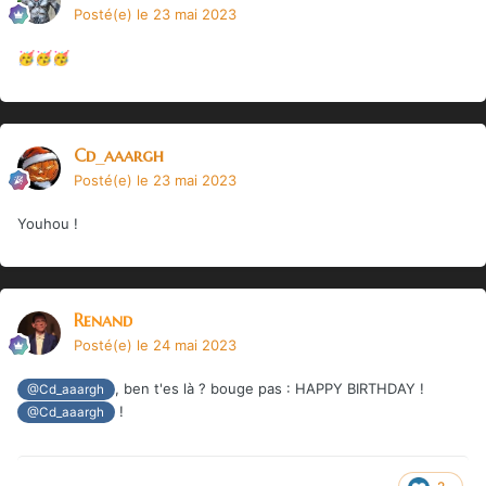
Posté(e)
le 23 mai 2023
🥳
🥳
🥳
Cd_aaargh
Posté(e)
le 23 mai 2023
Youhou !
Renand
Posté(e)
le 24 mai 2023
, ben t'es là ? bouge pas : HAPPY BIRTHDAY !
@Cd_aaargh
!
@Cd_aaargh