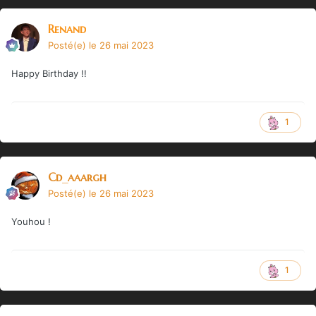
Renand
Posté(e)
le 26 mai 2023
Happy Birthday !!
1
Cd_aaargh
Posté(e)
le 26 mai 2023
Youhou !
1