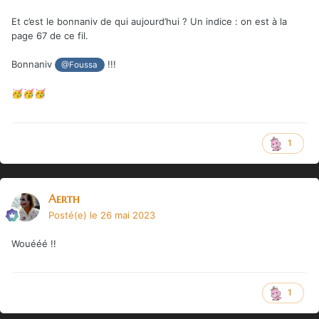
Et c’est le bonnaniv de qui aujourd’hui ? Un indice : on est à la
page 67 de ce fil.
Bonnaniv
!!!
@Foussa
🥳
🥳
🥳
1
Aerth
Posté(e)
le 26 mai 2023
Wouééé !!
1