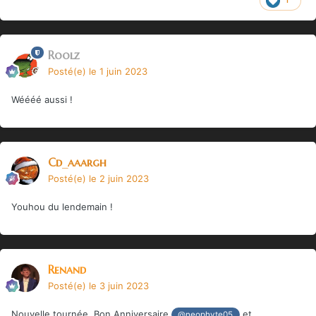
Roolz
Posté(e)
le 1 juin 2023
Wéééé aussi !
Cd_aaargh
Posté(e)
le 2 juin 2023
Youhou du lendemain !
Renand
Posté(e)
le 3 juin 2023
Nouvelle tournée, Bon Anniversaire
et
@neophyte05