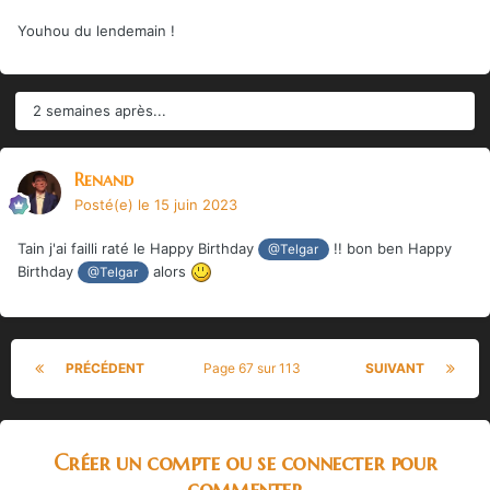
Youhou du lendemain !
2 semaines après...
Renand
Posté(e)
le 15 juin 2023
Tain j'ai failli raté le Happy Birthday
!! bon ben Happy
@Telgar
Birthday
alors
@Telgar
PRÉCÉDENT
Page 67 sur 113
SUIVANT
Créer un compte ou se connecter pour
commenter