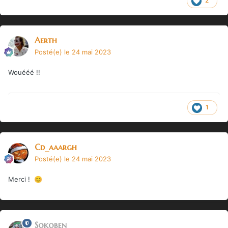
2
Aerth
Posté(e)
le 24 mai 2023
Wouééé !!
1
Cd_aaargh
Posté(e)
le 24 mai 2023
Merci !
😊
Sokoben