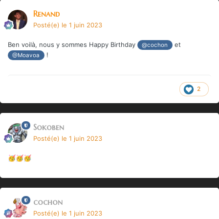
Renand
Posté(e)
le 1 juin 2023
Ben voilà, nous y sommes Happy Birthday
et
@cochon
!
@Moavoa
2
Sokoben
Posté(e)
le 1 juin 2023
🥳
🥳
🥳
cochon
Posté(e)
le 1 juin 2023