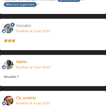
!
@Bernard Jugannière
Sokoben
Posté(e)
le 3 juin 2023
🥳
🥳
🥳
Aerth
Posté(e)
le 3 juin 2023
Wouééé !!
Cd_aaargh
Posté(e)
le 4 juin 2023