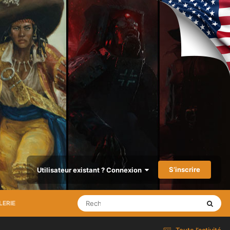
S’inscrire
Utilisateur existant ? Connexion
LERIE
Toute l’activité