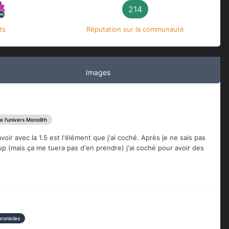
214
ts
Réputation sur la communauté
Images
e l'univers Monolith
oir avec la 1.5 est l'élément que j'ai coché. Après je ne sais pas
 (mais ça me tuera pas d'en prendre) j'ai coché pour avoir des
ronicles