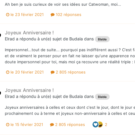
Ah ben je suis curieux de voir ses idées sur Catwoman, moi...
le 23 février 2021
102 réponses
Joyeux Anniversaire !
Elrad
a répondu à un(e) sujet de
Budala
dans
Blabla
Impersonnel...tout de suite... pourquoi pas indifférent aussi ? C'est fac
et de vraiment le penser pour en fait ne laisser qu'une apparence no
doute impersonnel pour toi, mais moi ça recouvre une réalité triple : la
le 20 février 2021
2 805 réponses
Joyeux Anniversaire !
Elrad
a répondu à un(e) sujet de
Budala
dans
Blabla
Joyeux anniversaires à celles et ceux dont c'est le jour, dont le jour 
prochainement ou à terme et joyeux non-anniversaire à celles et ceu
le 15 février 2021
2 805 réponses
2