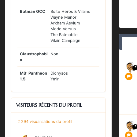
Batman GCC
Boite Heros & Vilains
Wayne Manor
Arkham Asylum
Mode Versus
The Batmobile
Vilain Campaign
Claustrophobi
Non
a
MB: Pantheon
Dionysos
1.5
Ymir
VISITEURS RÉCENTS DU PROFIL
2 294 visualisations du profil