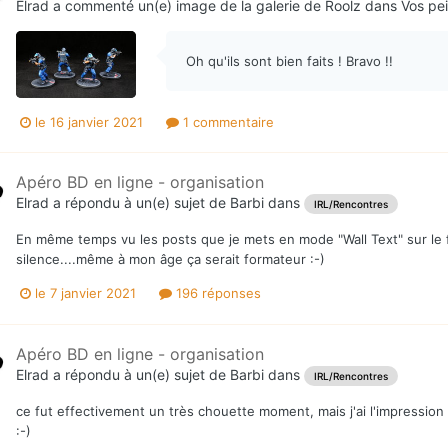
Elrad
a commenté un(e) image de la galerie de
Roolz
dans
Vos pei
Oh qu'ils sont bien faits ! Bravo !!
le 16 janvier 2021
1 commentaire
Apéro BD en ligne - organisation
Elrad
a répondu à un(e) sujet de
Barbi
dans
IRL/Rencontres
En même temps vu les posts que je mets en mode "Wall Text" sur le f
silence....même à mon âge ça serait formateur :-)
le 7 janvier 2021
196 réponses
Apéro BD en ligne - organisation
Elrad
a répondu à un(e) sujet de
Barbi
dans
IRL/Rencontres
ce fut effectivement un très chouette moment, mais j'ai l'impression 
:-)