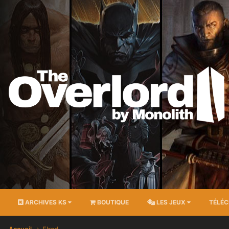
ARCHIVES KS
BOUTIQUE
LES JEUX
TÉLÉ
Accueil
Elrad