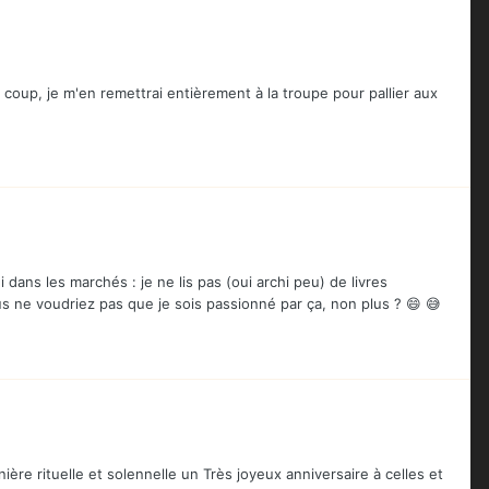
u coup, je m'en remettrai entièrement à la troupe pour pallier aux
 dans les marchés : je ne lis pas (oui archi peu) de livres
ous ne voudriez pas que je sois passionné par ça, non plus ? 😄 😅
ère rituelle et solennelle un Très joyeux anniversaire à celles et