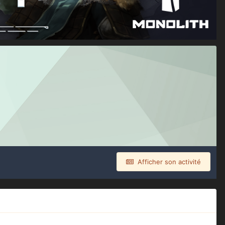
Afficher son activité