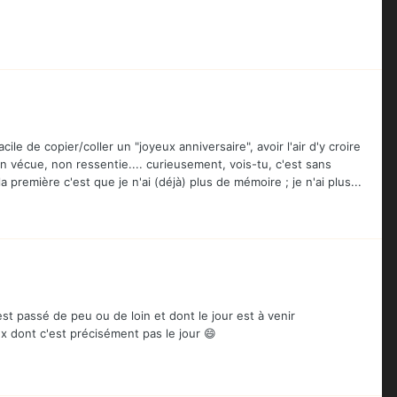
ile de copier/coller un "joyeux anniversaire", avoir l'air d'y croire
n vécue, non ressentie.... curieusement, vois-tu, c'est sans
 première c'est que je n'ai (déjà) plus de mémoire ; je n'ai plus...
est passé de peu ou de loin et dont le jour est à venir
x dont c'est précisément pas le jour 😄