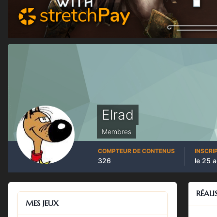
Elrad
Membres
COMPTEUR DE CONTENUS
INSCRI
326
le 25 
RÉALI
MES JEUX