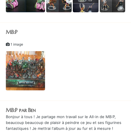
MB:P
1 image
1
MB:P par Ben
Bonjour à tous ! Je partage mon travail sur le All-in de MB:P,
beaucoup beaucoup de plaisir à peindre ce jeu et ses figurines
fantastiques ! Je mettrai l'album à jour au fur et à mesure !