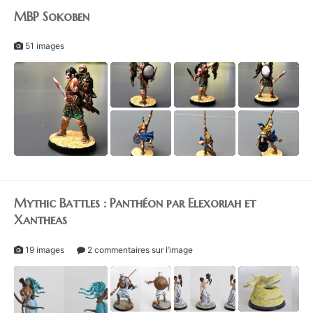
MBP Sokoben
51 images
2
Mythic Battles : Panthéon par Elexoriah et
Xantheas
19 images
2 commentaires sur l’image