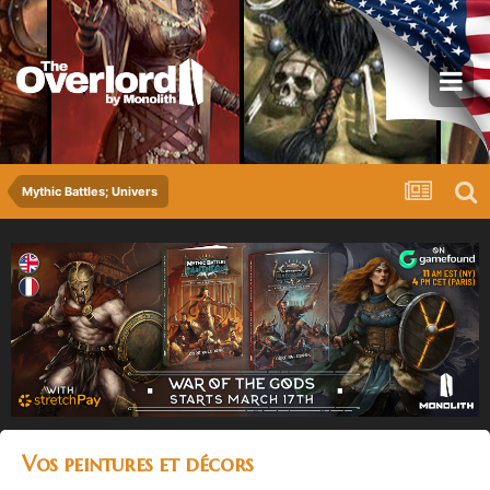
Mythic Battles; Univers
Vos peintures et décors