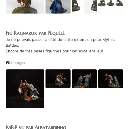
Fig Ragnarok par Péquélé
Je ne pouvais passer à côté de cette extension pour Mythic
Battles.
Encore de très belles figurines pour cet excellent jeu!
4 images
MB:P vu par Albatardinho