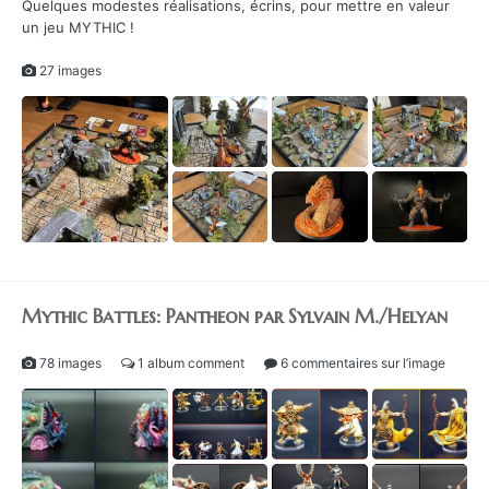
Quelques modestes réalisations, écrins, pour mettre en valeur
un jeu MYTHIC !
27 images
1
Mythic Battles: Pantheon par Sylvain M./Helyan
78 images
1 album comment
6 commentaires sur l’image