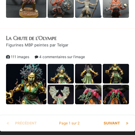
La Chute de l'Olympe
Figurines MBP peintes par Telgar
111 images
4 commentaires sur l’image
PRÉCÉDENT
Page 1 sur 2
SUIVANT