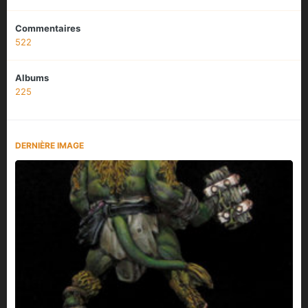
Commentaires
522
Albums
225
DERNIÈRE IMAGE