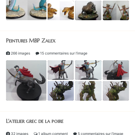
1
Peintures MBP Zalex
266 images
15 commentaires sur l’image
1
L'atelier grec de la poire
32 images
1 album comment
5 commentaires sur l’image