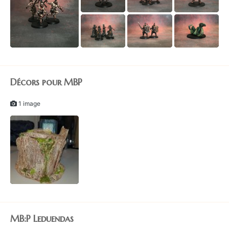
1
Décors pour MBP
1 image
MB:P Leduendas