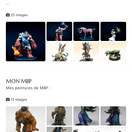
...
20 images
MON MBP
Mes peintures de MBP :
15 images