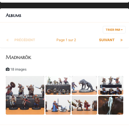
Albums
TRIER PAR
PRÉCÉDENT
Page 1 sur 2
SUIVANT
Madnarök
18 images