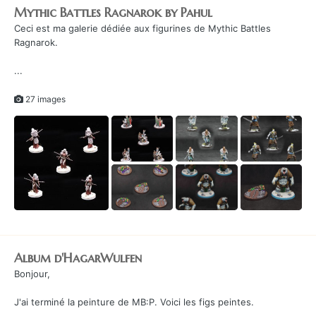
Mythic Battles Ragnarok by Pahul
Ceci est ma galerie dédiée aux figurines de Mythic Battles
Ragnarok.
...
27 images
Album d'HagarWulfen
Bonjour,
J'ai terminé la peinture de MB:P. Voici les figs peintes.
...