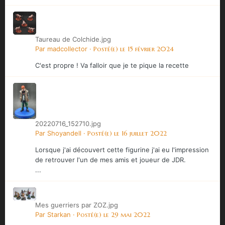
Taureau de Colchide.jpg
Par
madcollector
·
Posté(e)
le 15 février 2024
C'est propre ! Va falloir que je te pique la recette
20220716_152710.jpg
Par
Shoyandell
·
Posté(e)
le 16 juillet 2022
Lorsque j'ai découvert cette figurine j'ai eu l'impression
de retrouver l'un de mes amis et joueur de JDR.
...
Mes guerriers par ZOZ.jpg
Par
Starkan
·
Posté(e)
le 29 mai 2022