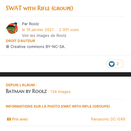
SWAT with Rifle (groupe)
Par
Roolz
le 16 janvier 2021
2 001 vues
Voir les images de Roolz
DROIT D’AUTEUR
© Creative commons BY-NC-SA.
2
DEPUIS L’ALBUM :
Batman by Roolz
· 134 images
INFORMATIONS SUR LA PHOTO SWAT WITH RIFLE (GROUPE)
Pris avec
Panasonic DC-GX9