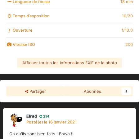
Longueur de focale
18 mm
Temps d’exposition
10/20
Ouverture
f/10.0
f
Vitesse ISO
200
Afficher toutes les informations EXIF de la photo
Partager
Abonnés
1
Elrad
214
Posté(e)
le 16 janvier 2021
Oh qu'ils sont bien faits ! Bravo !!