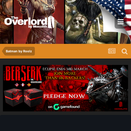
Batman by Roolz