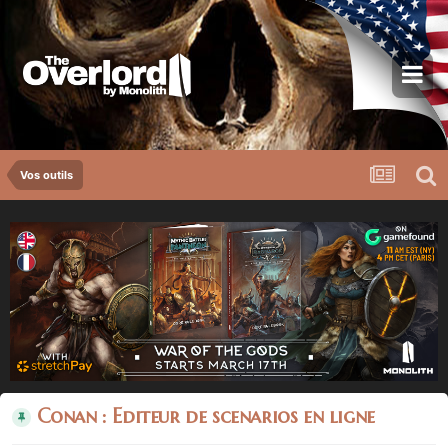
Vos outils
Conan : Editeur de scenarios en ligne