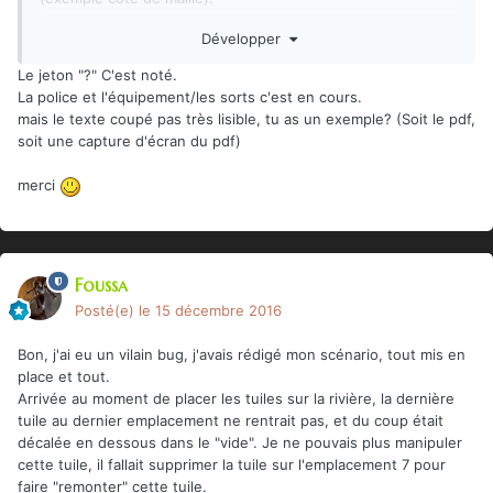
Bon courage et merci.
Développer
Le jeton "?" C'est noté.
La police et l'équipement/les sorts c'est en cours.
mais le texte coupé pas très lisible, tu as un exemple? (Soit le pdf,
soit une capture d'écran du pdf)
merci
Foussa
Posté(e)
le 15 décembre 2016
Bon, j'ai eu un vilain bug, j'avais rédigé mon scénario, tout mis en
place et tout.
Arrivée au moment de placer les tuiles sur la rivière, la dernière
tuile au dernier emplacement ne rentrait pas, et du coup était
décalée en dessous dans le "vide". Je ne pouvais plus manipuler
cette tuile, il fallait supprimer la tuile sur l'emplacement 7 pour
faire "remonter" cette tuile.