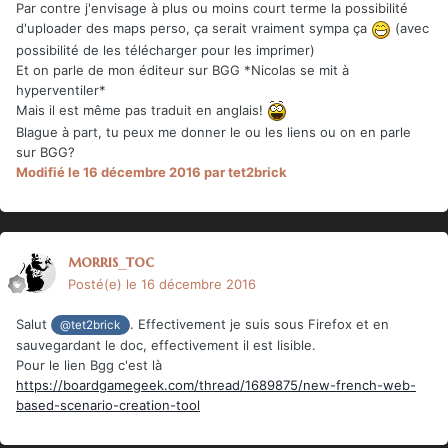
Par contre j'envisage à plus ou moins court terme la possibilité
d'uploader des maps perso, ça serait vraiment sympa ça
(avec
possibilité de les télécharger pour les imprimer)
Et on parle de mon éditeur sur BGG *Nicolas se mit à
hyperventiler*
Mais il est même pas traduit en anglais!
Blague à part, tu peux me donner le ou les liens ou on en parle
sur BGG?
Modifié
le 16 décembre 2016
par tet2brick
morris_toc
Posté(e)
le 16 décembre 2016
Salut
. Effectivement je suis sous Firefox et en
@tet2brick
sauvegardant le doc, effectivement il est lisible.
Pour le lien Bgg c'est là
https://boardgamegeek.com/thread/1689875/new-french-web-
based-scenario-creation-tool