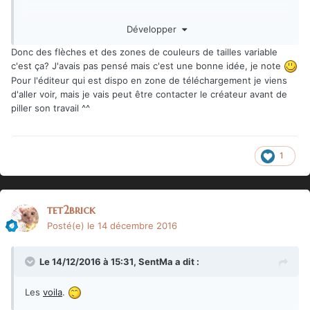
Edit : Oh et les autres icones elles sont toutes dans
Développer
l'éditeur déjà dispo qui est dans la zone téléchargement.
Donc des flèches et des zones de couleurs de tailles variable
c'est ça? J'avais pas pensé mais c'est une bonne idée, je note
Pour l'éditeur qui est dispo en zone de téléchargement je viens
d'aller voir, mais je vais peut être contacter le créateur avant de
piller son travail ^^
1
tet2brick
Posté(e)
le 14 décembre 2016
Le 14/12/2016 à 15:31,
SentMa
a dit :
Les
voila
.