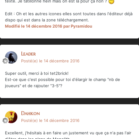
texte. Je tatillonne hein mais on est là pour ça non ?
Edit : Oh et les autres icones elles sont toutes dans l'éditeur déjà
dispo qui est dans la zone téléchargement.
Modifié
le 14 décembre 2016
par Pyramidou
Leader
Posté(e)
le 14 décembre 2016
Super outil, merci à toi tet2brick!
Est-ce que c'est possible pour toi d'élargir le champ "nb de
joueurs" et de rajouter "3-5"?
Dahkon
Posté(e)
le 14 décembre 2016
Excellent, j'hésitais à en faire un justement vu que ça n'a pas l'air
d'être dans les plans de Monolith.