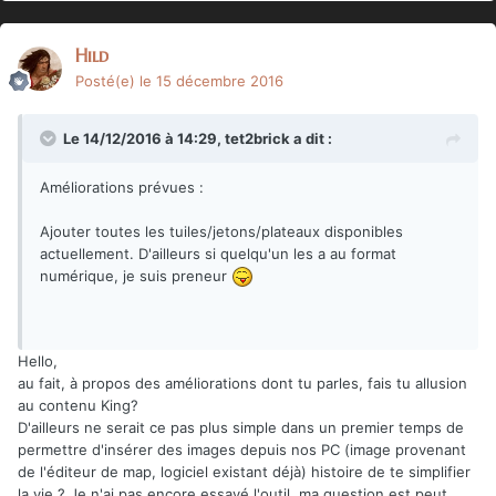
Hild
Posté(e)
le 15 décembre 2016
Le 14/12/2016 à 14:29,
tet2brick
a dit :
Améliorations prévues :
Ajouter toutes les tuiles/jetons/plateaux disponibles
actuellement. D'ailleurs si quelqu'un les a au format
numérique, je suis preneur
Hello,
au fait, à propos des améliorations dont tu parles, fais tu allusion
au contenu King?
D'ailleurs ne serait ce pas plus simple dans un premier temps de
permettre d'insérer des images depuis nos PC (image provenant
de l'éditeur de map, logiciel existant déjà) histoire de te simplifier
la vie ? Je n'ai pas encore essayé l'outil, ma question est peut