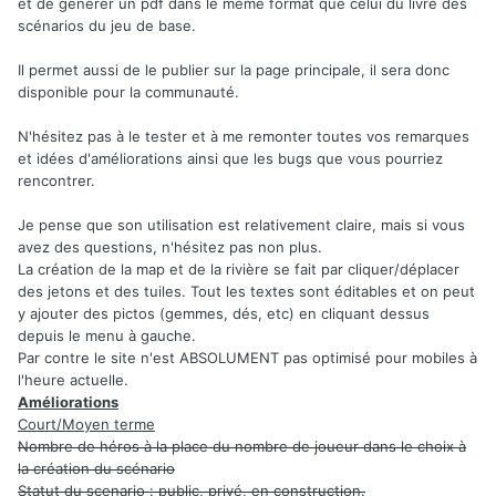
et de générer un pdf dans le même format que celui du livre des
scénarios du jeu de base.
Il permet aussi de le publier sur la page principale, il sera donc
disponible pour la communauté.
N'hésitez pas à le tester et à me remonter toutes vos remarques
et idées d'améliorations ainsi que les bugs que vous pourriez
rencontrer.
Je pense que son utilisation est relativement claire, mais si vous
avez des questions, n'hésitez pas non plus.
La création de la map et de la rivière se fait par cliquer/déplacer
des jetons et des tuiles. Tout les textes sont éditables et on peut
y ajouter des pictos (gemmes, dés, etc) en cliquant dessus
depuis le menu à gauche.
Par contre le site n'est ABSOLUMENT pas optimisé pour mobiles à
l'heure actuelle.
Améliorations
Court/Moyen terme
Nombre de héros à la place du nombre de joueur dans le choix à
la création du scénario
Statut du scenario : public, privé, en construction.