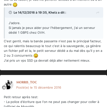
autre
Le 14/12/2016 à 19:35,
Khelz
a dit :
J'adore.
Si jamais je peux aider pour l'hébergement, j'ai un serveur
dédié 1 GBPS chez OVH.
C'est gentil, mais la bande passante n'est pas le principal facteur,
ce qui ralentis beaucoup le tout c'est à la sauvegarde, ça génère
un fichier pdf et la, le petit serveur dédié a du mal dès qu'il y en a
2 ou 3 concurrents
J'ai pris un vps SSD ça devrait déjà aller nettement mieux.
morris_toc
Posté(e)
le 15 décembre 2016
Petit retour après test:
- La police d'écriture que l'on ne peut pas changer pour coller à
l'officiel de Monolith.