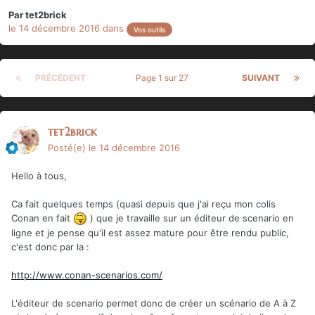
Par
tet2brick
le 14 décembre 2016
dans
Vos outils
PRÉCÉDENT
Page 1 sur 27
SUIVANT
tet2brick
Posté(e)
le 14 décembre 2016
Hello à tous,
Ca fait quelques temps (quasi depuis que j'ai reçu mon colis
Conan en fait
) que je travaille sur un éditeur de scenario en
ligne et je pense qu'il est assez mature pour être rendu public,
c'est donc par la :
http://www.conan-scenarios.com/
L'éditeur de scenario permet donc de créer un scénario de A à Z