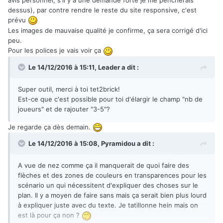
dessus), par contre rendre le reste du site responsive, c'est
prévu
Les images de mauvaise qualité je confirme, ça sera corrigé d'ici
peu.
Pour les polices je vais voir ça
Le 14/12/2016 à 15:11,
Leader
a dit :
Super outil, merci à toi tet2brick!
Est-ce que c'est possible pour toi d'élargir le champ "nb de
joueurs" et de rajouter "3-5"?
Je regarde ça dès demain.
Le 14/12/2016 à 15:08,
Pyramidou
a dit :
A vue de nez comme ça il manquerait de quoi faire des
flèches et des zones de couleurs en transparences pour les
scénario un qui nécessitent d'expliquer des choses sur le
plan. Il y a moyen de faire sans mais ça serait bien plus lourd
à expliquer juste avec du texte. Je tatillonne hein mais on
est là pour ça non ?