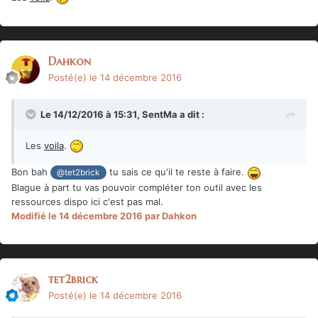
Dahkon
Posté(e)
le 14 décembre 2016
Le 14/12/2016 à 15:31,
SentMa
a dit :
Les
voila
.
Bon bah
tu sais ce qu'il te reste à faire.
@tet2brick
Blague à part tu vas pouvoir compléter ton outil avec les
ressources dispo ici c'est pas mal.
Modifié
le 14 décembre 2016
par Dahkon
tet2brick
Posté(e)
le 14 décembre 2016