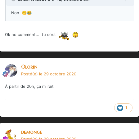
Non.
🤭
😂
Ok no comment.... tu sors
Olorin
Posté(e)
le 29 octobre 2020
À partir de 20h, ça m'irait
1
demonge
Posté(e)
le 29 octobre 2020