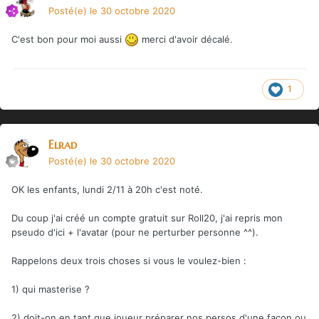
Posté(e)
le 30 octobre 2020
C'est bon pour moi aussi
merci d'avoir décalé.
1
Elrad
Posté(e)
le 30 octobre 2020
OK les enfants, lundi 2/11 à 20h c'est noté.
Du coup j'ai créé un compte gratuit sur Roll20, j'ai repris mon
pseudo d'ici + l'avatar (pour ne perturber personne ^^).
Rappelons deux trois choses si vous le voulez-bien
:
1) qui masterise ?
2) doit-on en tant que joueur préparer nos persos d'une façon ou