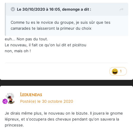
Le 30/10/2020 à 16:05,
demonge
a dit :
Comme tu es le novice du groupe, je suis sûr que tes
camarades te laisseront la primeur du choix
euh... Non pas du tout.
Le nouveau, il fait ce qu'on lui dit et picétou
non, mais oh !
1
Leduendas
Posté(e)
le 30 octobre 2020
Je dirais même plus, le nouveau on le bizute. Il jouera le gnome
lépreux, et s'occupera des chevaux pendant qu'on sauvera la
princesse.