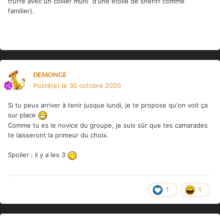
truffe avec un collier muni d'une étoile de sheriff comme
familier).
demonge
Posté(e)
le 30 octobre 2020
Si tu peux arriver à tenir jusque lundi, je te propose qu'on voit ça
sur place
Comme tu es le novice du groupe, je suis sûr que tes camarades
te laisseront la primeur du choix.
Spoiler
: il y a les 3
1
1