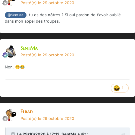
Posté(e)
le 29 octobre 2020
, tu es des nôtres ? Si oui pardon de t'avoir oublié
@SentMa
dans mon appel des troupes.
SentMa
Posté(e)
le 29 octobre 2020
Non.
🤭
😂
1
Elrad
Posté(e)
le 29 octobre 2020
Le 29/10/2020 à 17:12,
SentMa
a dit :