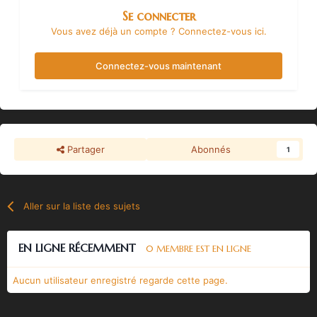
Se connecter
Vous avez déjà un compte ? Connectez-vous ici.
Connectez-vous maintenant
Partager
Abonnés
1
Aller sur la liste des sujets
EN LIGNE RÉCEMMENT
0 MEMBRE EST EN LIGNE
Aucun utilisateur enregistré regarde cette page.