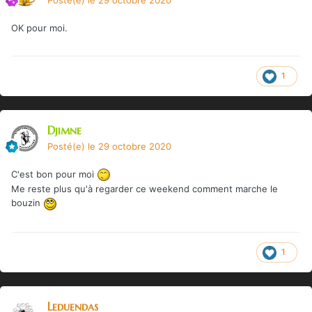
OK pour moi.
1
Djimne
Posté(e)
le 29 octobre 2020
C'est bon pour moi
Me reste plus qu'à regarder ce weekend comment marche le
bouzin
1
Leduendas