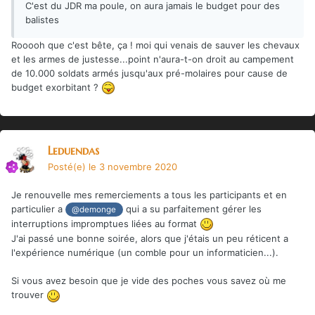
C'est du JDR ma poule, on aura jamais le budget pour des
balistes
Rooooh que c'est bête, ça ! moi qui venais de sauver les chevaux
et les armes de justesse...point n'aura-t-on droit au campement
de 10.000 soldats armés jusqu'aux pré-molaires pour cause de
budget exorbitant ?
Leduendas
Posté(e)
le 3 novembre 2020
Je renouvelle mes remerciements a tous les participants et en
particulier a
qui a su parfaitement gérer les
@demonge
interruptions impromptues liées au format
J'ai passé une bonne soirée, alors que j'étais un peu réticent a
l'expérience numérique (un comble pour un informaticien...).
Si vous avez besoin que je vide des poches vous savez où me
trouver