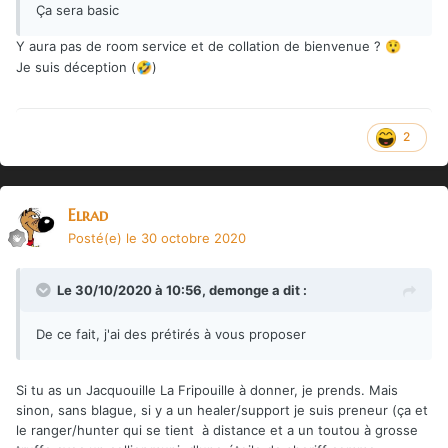
Ça sera basic
Y aura pas de room service et de collation de bienvenue ?
😲
Je suis déception (
)
🤣
2
Elrad
Posté(e)
le 30 octobre 2020
Le 30/10/2020 à 10:56,
demonge
a dit :
De ce fait, j'ai des prétirés à vous proposer
Si tu as un Jacquouille La Fripouille à donner, je prends. Mais
sinon, sans blague, si y a un healer/support je suis preneur (ça et
le ranger/hunter qui se tient à distance et a un toutou à grosse