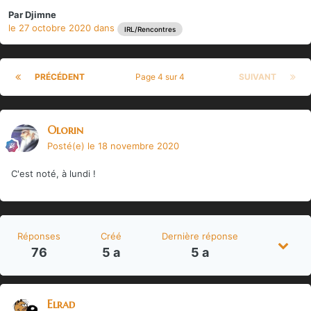
Par
Djimne
le 27 octobre 2020
dans
IRL/Rencontres
PRÉCÉDENT
Page 4 sur 4
SUIVANT
Olorin
Posté(e)
le 18 novembre 2020
C'est noté, à lundi !
Réponses
Créé
Dernière réponse
76
5 a
5 a
Elrad