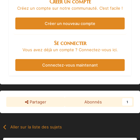
Créer un compte
Créez un compte sur notre communauté. C’est facile !
Créer un nouveau compte
Se connecter
Vous avez déjà un compte ? Connectez-vous ici.
Connectez-vous maintenant
Partager
Abonnés
1
Aller sur la liste des sujets