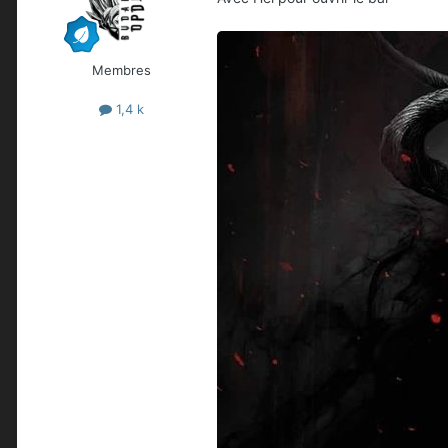
Membres
1,4 k