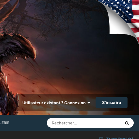
S’inscrire
Utilisateur existant ? Connexion
LERIE
Toute l’activité