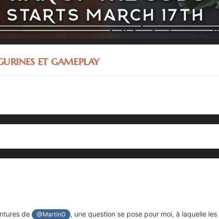
gurines et gameplay
intures de
, une question se pose pour moi, à laquelle l
@MartinG