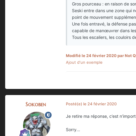
Gros pourceau : en raison de so
Seski entre dans une zone qui ne
point de mouvement supplément
Une fois entravé, la défense pas
capable de manœuvrer dans les 
Tous les escaliers, les couloirs 
Modifié
le 24 février 2020
par Not Q
Ajout d'un exemple
Sokoben
Posté(e)
le 24 février 2020
Je retire ma réponse, c’est n’import
Sorry...