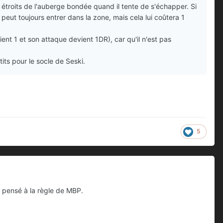
étroits de l'auberge bondée quand il tente de s'échapper. Si
peut toujours entrer dans la zone, mais cela lui coûtera 1
ent 1 et son attaque devient 1DR), car qu'il n'est pas
its pour le socle de Seski.
5
ai pensé à la règle de MBP.