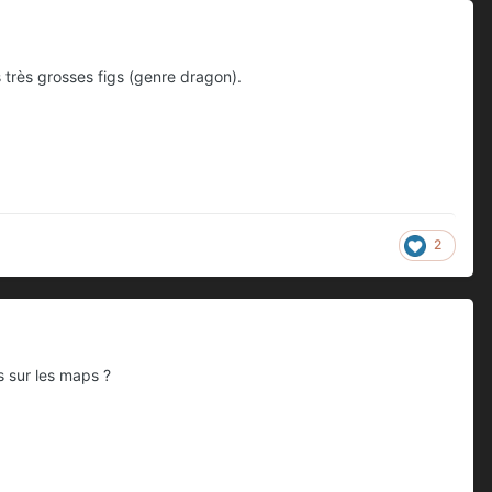
 très grosses figs (genre dragon).
2
s sur les maps ?