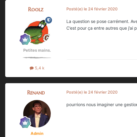
Roolz
Posté(e)
le 24 février 2020
La question se pose carrément. Ave
C’est pour ça entre autres que j’ai 
Petites mains.
5,4 k
Renand
Posté(e)
le 24 février 2020
pourrions nous imaginer une gestio
Admin