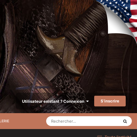
S’inscrire
Utilisateur existant ? Connexion
LERIE
Toute l’activité