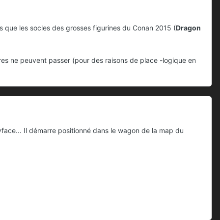
ds que les socles des grosses figurines du Conan 2015 (
Dragon
res ne peuvent passer (pour des raisons de place -logique en
yface... Il démarre positionné dans le wagon de la map du