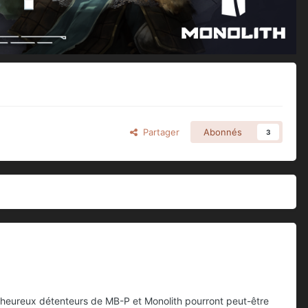
Partager
Abonnés
3
es heureux détenteurs de MB-P et Monolith pourront peut-être