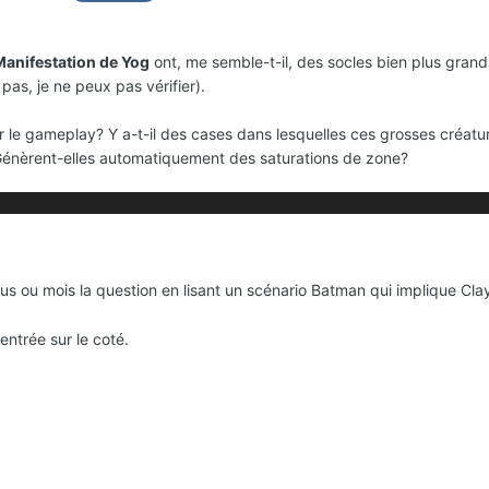
Manifestation de Yog
ont, me semble-t-il, des socles bien plus gran
pas, je ne peux pas vérifier).
 le gameplay? Y a-t-il des cases dans lesquelles ces grosses créatu
. Génèrent-elles automatiquement des saturations de zone?
us ou mois la question en lisant un scénario Batman qui implique Cla
entrée sur le coté.