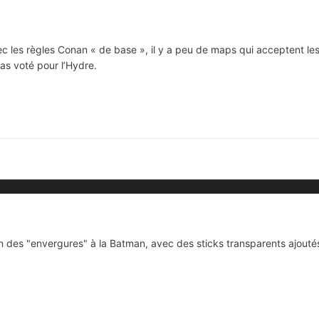
c les règles Conan « de base », il y a peu de maps qui acceptent les
pas voté pour l’Hydre.
n des "envergures" à la Batman, avec des sticks transparents ajouté