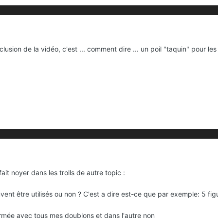
lusion de la vidéo, c'est ... comment dire ... un poil "taquin" pour l
fait noyer dans les trolls de autre topic
:
ent être utilisés ou non ? C'est a dire est-ce que par exemple: 5 figu
rmée avec tous mes doublons et dans l'autre non