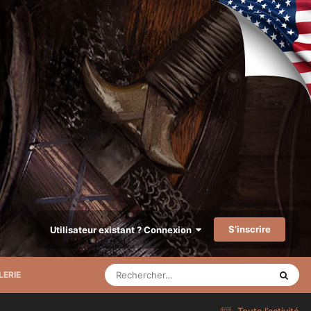
S’inscrire
Utilisateur existant ? Connexion
LERIE
Toute l’activité