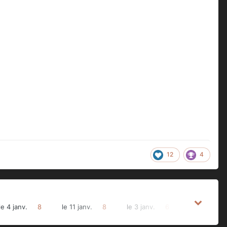
12
4
le 4 janv.
8
le 11 janv.
8
le 3 janv.
6