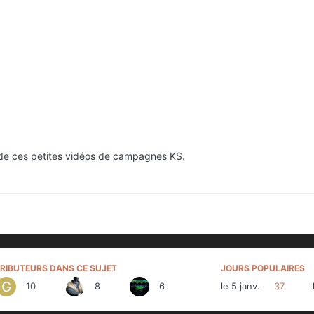
 de ces petites vidéos de campagnes KS.
RIBUTEURS DANS CE SUJET
JOURS POPULAIRES
10
8
6
le 5 janv.
37