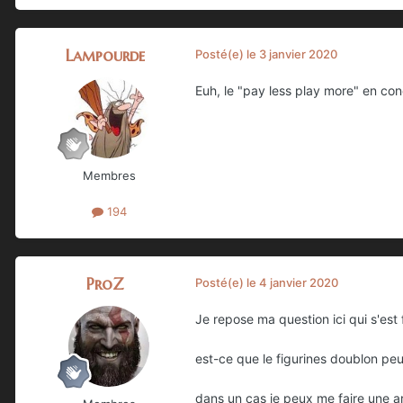
Lampourde
Posté(e)
le 3 janvier 2020
Euh, le "pay less play more" en conc
Membres
194
ProZ
Posté(e)
le 4 janvier 2020
Je repose ma question ici qui s'est 
est-ce que le figurines doublon peuv
dans un cas je peux me faire une a