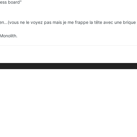
less board"
en...
(vous ne le voyez pas mais je me frappe la tête avec une brique 
Monolith.