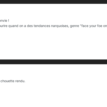
nvie !
sourire quand on a des tendances narquoises, genre "face your foe on 
. chouette rendu.