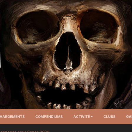
CHARGEMENTS
COMPENDIUMS
ACTIVITÉ
CLUBS
GA
 annonce pour Conan 2020