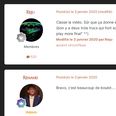
Reju
Posté(e)
le 3 janvier 2020
(modifié)
Classe la vidéo. Sûr que ça donne e
(bon y a deux trois trucs qui font 
play more final" ^^)
Modifié
le 3 janvier 2020
par Reju
accent circonflexe
Membres
531
Renand
Posté(e)
le 3 janvier 2020
Bravo, c'est beaucoup de boulot...
Admin