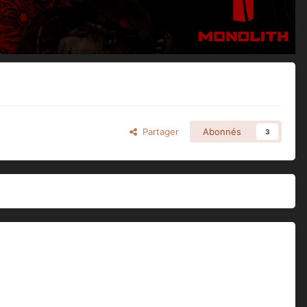
Partager
Abonnés
3