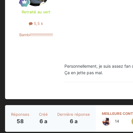
Retraité au vert
5,5 k
Bambi!!!!!!!!!!!!!!!!!!!
Personnellement, je suis assez fan
Ça en jette pas mal.
MEILLEURS CONT
Réponses
Créé
Dernière réponse
58
6 a
6 a
14