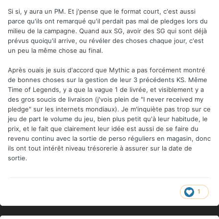
Si si, y aura un PM. Et j'pense que le format court, c'est aussi
parce qu'ils ont remarqué qu'il perdait pas mal de pledges lors du
milieu de la campagne. Quand aux SG, avoir des SG qui sont déjà
prévus quoiqu'il arrive, ou révéler des choses chaque jour, c'est
un peu la même chose au final.
Après ouais je suis d'accord que Mythic a pas forcément montré
de bonnes choses sur la gestion de leur 3 précédents KS. Même
Time of Legends, y a que la vague 1 de livrée, et visiblement y a
des gros soucis de livraison (j'vois plein de "I never received my
pledge" sur les internets mondiaux). Je m'inquiète pas trop sur ce
jeu de part le volume du jeu, bien plus petit qu'à leur habitude, le
prix, et le fait que clairement leur idée est aussi de se faire du
revenu continu avec la sortie de perso réguliers en magasin, donc
ils ont tout intérêt niveau trésorerie à assurer sur la date de
sortie.
1