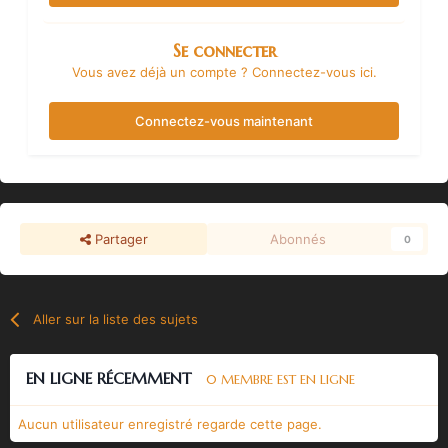
Se connecter
Vous avez déjà un compte ? Connectez-vous ici.
Connectez-vous maintenant
Partager
Abonnés
0
Aller sur la liste des sujets
EN LIGNE RÉCEMMENT
0 MEMBRE EST EN LIGNE
Aucun utilisateur enregistré regarde cette page.