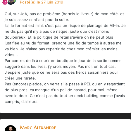
Posté(e)
le 27 juin 2019
Oui, sur JoA, pas de problème (hormis le livreur) de mon côté. et
je suis assez confiant pour la suite.
Ici, le format est mini, c'est pas un risque de plantage de All-in. Je
ne dis pas qu'il n'y a pas de risque, juste que c'est moins
douloureux. Et la politique de retail s'avère on ne peut plus
justifiée au vu du format. prendre une fig de temps à autres me
va bien. Je n'aime pas repartir de chez mon crémier les mains
vides...
Par contre, de là à courir en boutique le jour de la sortie comme
suggéré dans les lives, j'y crois moyen. Pas moi, en tout cas.
J'espère juste que ce ne sera pas des héros saisonniers pour
créer une rareté.
Pas (encore) pledge, on verra si je passe à PEL ou en y regardant
de plus près. ça manque d'un poil de hasard, pour moi. même
avec le deck. Ce n'est pas du tout un deck building comme j'avais
compris, d'ailleurs.
Marc Alexandre