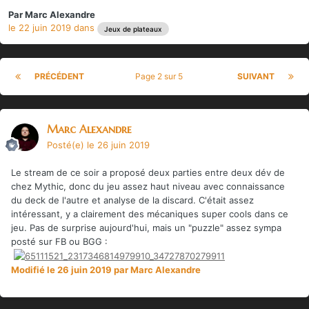
Par
Marc Alexandre
le 22 juin 2019
dans
Jeux de plateaux
PRÉCÉDENT
Page 2 sur 5
SUIVANT
Marc Alexandre
Posté(e)
le 26 juin 2019
Le stream de ce soir a proposé deux parties entre deux dév de
chez Mythic, donc du jeu assez haut niveau avec connaissance
du deck de l'autre et analyse de la discard. C'était assez
intéressant, y a clairement des mécaniques super cools dans ce
jeu. Pas de surprise aujourd'hui, mais un "puzzle" assez sympa
posté sur FB ou BGG :
Modifié
le 26 juin 2019
par Marc Alexandre