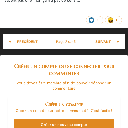
savent pas dire "non ça n'a pas de sens"...
2
1
PRÉCÉDENT
Page 2 sur 5
SUIVANT
Créer un compte ou se connecter pour
commenter
Vous devez être membre afin de pouvoir déposer un
commentaire
Créer un compte
Créez un compte sur notre communauté. C’est facile !
Créer un nouveau compte