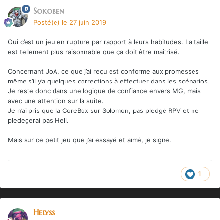
Sokoben
Posté(e)
le 27 juin 2019
Oui c’est un jeu en rupture par rapport à leurs habitudes. La taille
est tellement plus raisonnable que ça doit être maîtrisé.
Concernant JoA, ce que j’ai reçu est conforme aux promesses
même s’il y’a quelques corrections à effectuer dans les scénarios.
Je reste donc dans une logique de confiance envers MG, mais
avec une attention sur la suite.
Je n’ai pris que la CoreBox sur Solomon, pas pledgé RPV et ne
pledegerai pas Hell.
Mais sur ce petit jeu que j’ai essayé et aimé, je signe.
1
Helyss