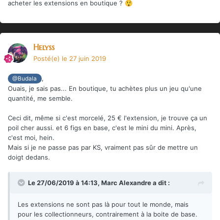
acheter les extensions en boutique ?
😲
Helyss
Posté(e)
le 27 juin 2019
,
@Budala
Ouais, je sais pas... En boutique, tu achètes plus un jeu qu'une
quantité, me semble.
Ceci dit, même si c'est morcelé, 25 € l'extension, je trouve ça un
poil cher aussi. et 6 figs en base, c'est le mini du mini. Après,
c'est moi, hein.
Mais si je ne passe pas par KS, vraiment pas sûr de mettre un
doigt dedans.
Le 27/06/2019 à 14:13,
Marc Alexandre
a dit :
Les extensions ne sont pas là pour tout le monde, mais
pour les collectionneurs, contrairement à la boite de base.