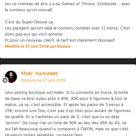
sur ce créneau de prix y a du Games of Throne, Zombicide... avec
le contenu qu'on connaît.
C'est du Super Deluxe ça.
Les pledgers auront déjà le contenu complet avec 12 héros. C'est
donc pas eux qui vont acheter.
Et pour un nouveau client, le tarif est clairement dissuasif
Modifié
le 27 juin 2019
par Budala
Marc Alexandre
Posté(e)
le 27 juin 2019
Leur pricing boutique est malin. Si tu convertis en Euros, la boite
de base va être à peu près à 40€. 40€ pour 6 figurines & tout le
matos, ça va, c'est accessible. Et après les packs de 3 perso à
25€, encore une fois, c'est pas trop cher pour autant de figurines
de qualité. Et si t'achètes un pack de 3, c'est que tu es déjà
"accroc". Du coup t'as un total de 90€ au lieu des 45€ du KS, ce
qui fait beaucoup quand tu compares à CMON, mais vu que c'est
plusieurs boites séparées, ça passe bien.