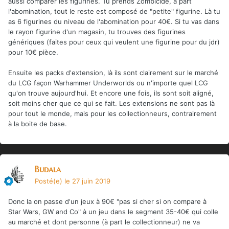
aussi comparer les figurines. Tu prends Zombicide, à part
l'abomination, tout le reste est composé de "petite" figurine. Là tu
as 6 figurines du niveau de l'abomination pour 40€. Si tu vas dans
le rayon figurine d'un magasin, tu trouves des figurines
génériques (faites pour ceux qui veulent une figurine pour du jdr)
pour 10€ pièce.
Ensuite les packs d'extension, là ils sont clairement sur le marché
du LCG façon Warhammer Underworlds ou n'importe quel LCG
qu'on trouve aujourd'hui. Et encore une fois, ils sont soit aligné,
soit moins cher que ce qui se fait. Les extensions ne sont pas là
pour tout le monde, mais pour les collectionneurs, contrairement
à la boite de base.
Budala
Posté(e)
le 27 juin 2019
Donc la on passe d'un jeux à 90€ "pas si cher si on compare à
Star Wars, GW and Co" à un jeu dans le segment 35-40€ qui colle
au marché et dont personne (à part le collectionneur) ne va