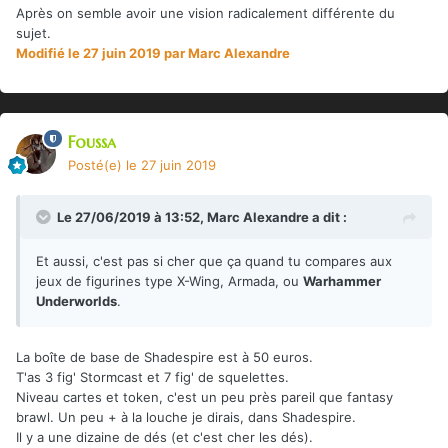
Après on semble avoir une vision radicalement différente du
sujet.
Modifié
le 27 juin 2019
par Marc Alexandre
Foussa
Posté(e)
le 27 juin 2019
Le 27/06/2019 à 13:52,
Marc Alexandre
a dit :
Et aussi, c'est pas si cher que ça quand tu compares aux
jeux de figurines type X-Wing, Armada, ou
Warhammer
Underworlds
.
La boîte de base de Shadespire est à 50 euros.
T'as 3 fig' Stormcast et 7 fig' de squelettes.
Niveau cartes et token, c'est un peu près pareil que fantasy
brawl. Un peu + à la louche je dirais, dans Shadespire.
Il y a une dizaine de dés (et c'est cher les dés).