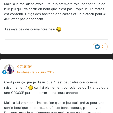
Mais là je me laisse avoir... Pour la première fois, penser d'un de
leur jeu qu'il va sortir en boutique n'est pas utopique. Le matos
est contenu. 6 figs des tockens des cartes et un plateau pour 40-
45€ c'est pas déconnant.
J'essaye pas de convaincre hein
2
c@ssidy
Posté(e)
le 27 juin 2019
C'est pour ça que je disais que "c'est peut être con comme
raisonnement"
car j'ai pleinement conscience qu'il y a toujours
une GROSSE part de comm' dans leurs annonces.
Mais là j'ai vraiment l'impression que le jeu était prévu pour une
sortie boutique et barre... sauf que bons retours, petite hype.
Du coup, mais là ça n'engage que moi, ils ont vu l'occasion de