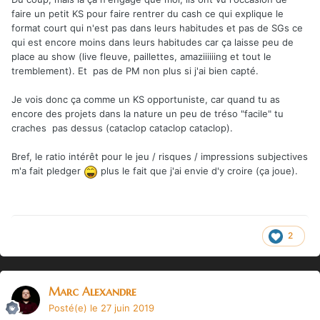
faire un petit KS pour faire rentrer du cash ce qui explique le
format court qui n'est pas dans leurs habitudes et pas de SGs ce
qui est encore moins dans leurs habitudes car ça laisse peu de
place au show (live fleuve, paillettes, amaziiiiiing et tout le
tremblement). Et pas de PM non plus si j'ai bien capté.
Je vois donc ça comme un KS opportuniste, car quand tu as
encore des projets dans la nature un peu de tréso "facile" tu
craches pas dessus (cataclop cataclop cataclop).
Bref, le ratio intérêt pour le jeu / risques / impressions subjectives
m'a fait pledger
plus le fait que j'ai envie d'y croire (ça joue).
2
Marc Alexandre
Posté(e)
le 27 juin 2019