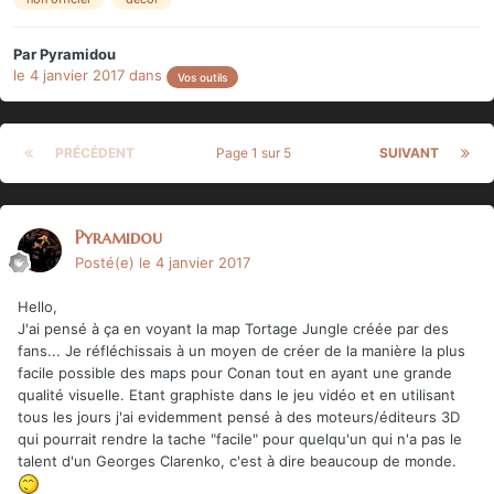
Par
Pyramidou
le 4 janvier 2017
dans
Vos outils
PRÉCÉDENT
Page 1 sur 5
SUIVANT
Pyramidou
Posté(e)
le 4 janvier 2017
Hello,
J'ai pensé à ça en voyant la map Tortage Jungle créée par des
fans... Je réfléchissais à un moyen de créer de la manière la plus
facile possible des maps pour Conan tout en ayant une grande
qualité visuelle. Etant graphiste dans le jeu vidéo et en utilisant
tous les jours j'ai evidemment pensé à des moteurs/éditeurs 3D
qui pourrait rendre la tache "facile" pour quelqu'un qui n'a pas le
talent d'un Georges Clarenko, c'est à dire beaucoup de monde.