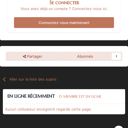
Se connecter
Vous avez déjà un compte ? Connectez-vous ici.
Connectez-vous maintenant
Partager
Abonnés
1
Aller sur la liste des sujets
EN LIGNE RÉCEMMENT
0 MEMBRE EST EN LIGNE
Aucun utilisateur enregistré regarde cette page.