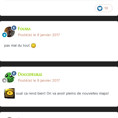
10
Foussa
Posté(e)
le 9 janvier 2017
pas mal du tout
Doucefeuille
Posté(e)
le 9 janvier 2017
oua! ca rend bien! On va avoir pleins de nouvelles maps!