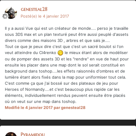
genesteal28
Posté(e)
le 4 janvier 2017
Il y a aussi Vue qui est un créateur de monde.... perso je travaille
sous 3DS max et un plan texturé peut être aussi peuplé d'assets
divers comme des maisons 3D , arbres et que sais je....
Tout ce que je peux dire c'est que c'est un sacré boulot si l'on
veut atteindre du Cl4renko
le mieux étant alors de modéliser
ou de pomper des assets 3D et les "rendre" en vue de haut pour
ensuite les placer dans une map dont le sol serait constitué en
background dans toshop....les effets raisonnés d'ombres et de
lumière étant alors fixés dans la map pour uniformiser tout cela.
C'est comme ça que j'ai bossé sur des plateaux de jeu pour
Heroes of Normandy....et c'est beaucoup plus rapide car les
éléments, individuellement rendus peuvent ensuite être placés
où on veut sur une map dans toshop.
Modifié
le 4 janvier 2017
par genesteal28
Pyramidou