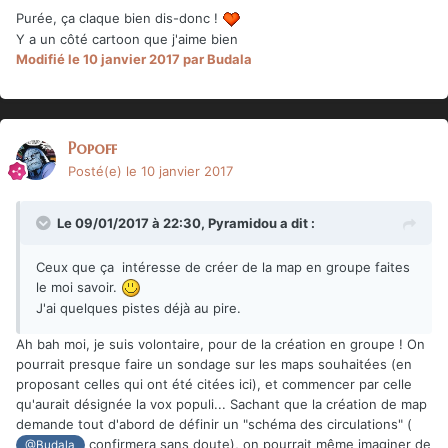
Purée, ça claque bien dis-donc !
Y a un côté cartoon que j'aime bien
Modifié
le 10 janvier 2017
par Budala
Popoff
Posté(e)
le 10 janvier 2017
Le 09/01/2017 à 22:30,
Pyramidou
a dit :
Ceux que ça intéresse de créer de la map en groupe faites
le moi savoir.
J'ai quelques pistes déjà au pire.
Ah bah moi, je suis volontaire, pour de la création en groupe ! On
pourrait presque faire un sondage sur les maps souhaitées (en
proposant celles qui ont été citées ici), et commencer par celle
qu'aurait désignée la vox populi... Sachant que la création de map
demande tout d'abord de définir un "schéma des circulations" (
confirmera sans doute), o
n pourrait même imaginer de
@Budala