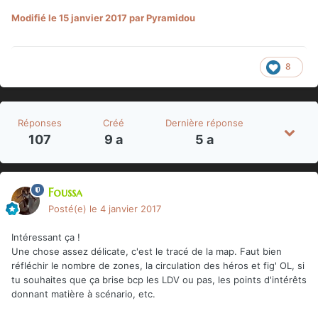
Modifié
le 15 janvier 2017
par Pyramidou
8
Réponses
Créé
Dernière réponse
107
9 a
5 a
Foussa
Posté(e)
le 4 janvier 2017
Intéressant ça !
Une chose assez délicate, c'est le tracé de la map. Faut bien
réfléchir le nombre de zones, la circulation des héros et fig' OL, si
tu souhaites que ça brise bcp les LDV ou pas, les points d'intérêts
donnant matière à scénario, etc.