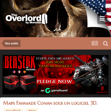
Vos outils
Maps Fanmade Conan sous un logiciel 3D.
non officiel
décor