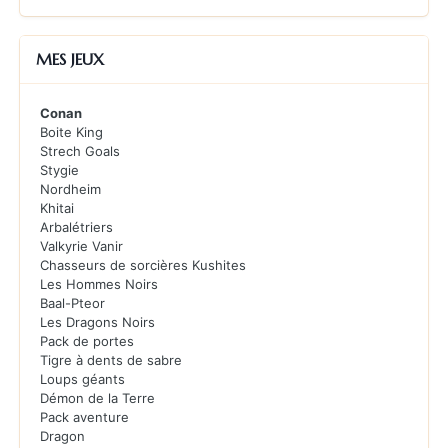
MES JEUX
Conan
Boite King
Strech Goals
Stygie
Nordheim
Khitai
Arbalétriers
Valkyrie Vanir
Chasseurs de sorcières Kushites
Les Hommes Noirs
Baal-Pteor
Les Dragons Noirs
Pack de portes
Tigre à dents de sabre
Loups géants
Démon de la Terre
Pack aventure
Dragon