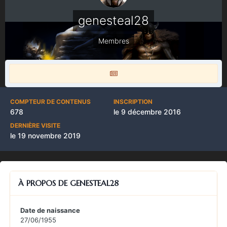
genesteal28
Membres
COMPTEUR DE CONTENUS
INSCRIPTION
678
le 9 décembre 2016
DERNIÈRE VISITE
le 19 novembre 2019
À PROPOS DE GENESTEAL28
Date de naissance
27/06/1955