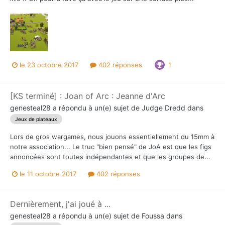
le 23 octobre 2017
402 réponses
1
[KS terminé] : Joan of Arc : Jeanne d'Arc
genesteal28
a répondu à un(e) sujet de
Judge Dredd
dans
Jeux de plateaux
Lors de gros wargames, nous jouons essentiellement du 15mm à
notre association... Le truc "bien pensé" de JoA est que les figs
annoncées sont toutes indépendantes et que les groupes de...
le 11 octobre 2017
402 réponses
Dernièrement, j'ai joué à ...
genesteal28
a répondu à un(e) sujet de
Foussa
dans