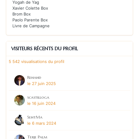
Yogah de Yag
Xavier Colette Box
Brom Box
Paolo Parente Box
Livre de Campagne
VISITEURS RÉCENTS DU PROFIL
5 542 visualisations du profil
Renand
le 27 juin 2025
scastilloga
le 16 juin 2024
SentMa
le 6 mars 2024
Terje Palm