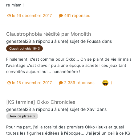
re miam !
le 16 décembre 2017
461 réponses
Claustrophobia réédité par Monolith
genesteal28
a répondu à un(e) sujet de
Foussa
dans
Claustrophobia 1643
Finalement, c'est comme pour Okko... On se plaint de vieillir mais
l'avantage c'est d'avoir pu à une époque acheter ces jeux tant
convoités aujourd'hui... nananèèèère !!
le 15 novembre 2017
2 389 réponses
1
[KS terminé] Okko Chronicles
genesteal28
a répondu à un(e) sujet de
Xav'
dans
Jeux de plateaux
Pour ma part, j'ai la totalité des premiers Okko (jeux) et quasi
toutes les figurines éditées à l'époque... J'ai jeté un oeil à ce KS