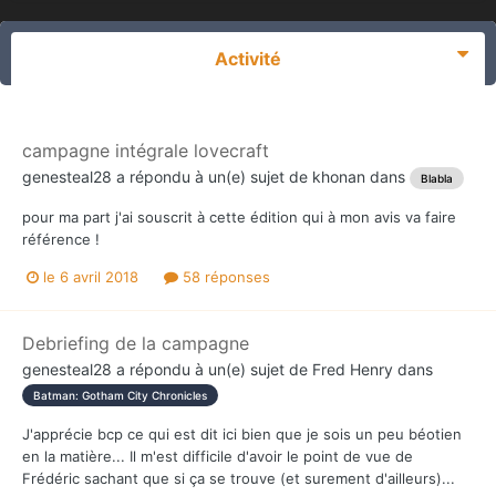
Activité
campagne intégrale lovecraft
genesteal28
a répondu à un(e) sujet de
khonan
dans
Blabla
pour ma part j'ai souscrit à cette édition qui à mon avis va faire
référence !
le 6 avril 2018
58 réponses
Debriefing de la campagne
genesteal28
a répondu à un(e) sujet de
Fred Henry
dans
Batman: Gotham City Chronicles
J'apprécie bcp ce qui est dit ici bien que je sois un peu béotien
en la matière... Il m'est difficile d'avoir le point de vue de
Frédéric sachant que si ça se trouve (et surement d'ailleurs)...