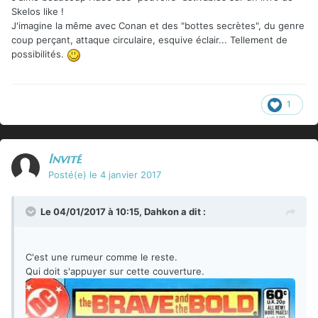
Skelos like !
J'imagine la même avec Conan et des "bottes secrètes", du genre
coup perçant, attaque circulaire, esquive éclair... Tellement de
possibilités.
1
Invité
Posté(e)
le 4 janvier 2017
Le 04/01/2017 à 10:15,
Dahkon
a dit :
C'est une rumeur comme le reste.
Qui doit s'appuyer sur cette couverture.