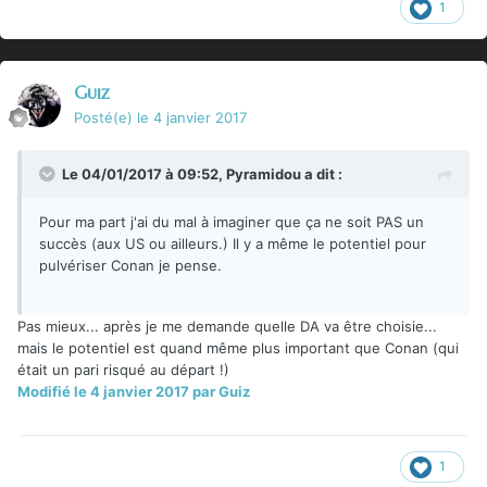
1
Guiz
Posté(e)
le 4 janvier 2017
Le 04/01/2017 à 09:52,
Pyramidou
a dit :
Pour ma part j'ai du mal à imaginer que ça ne soit PAS un
succès (aux US ou ailleurs.) Il y a même le potentiel pour
pulvériser Conan je pense.
Pas mieux... après je me demande quelle DA va être choisie...
mais le potentiel est quand même plus important que Conan (qui
était un pari risqué au départ !)
Modifié
le 4 janvier 2017
par Guiz
1