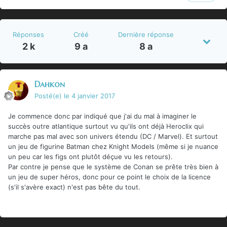
Réponses
Créé
Dernière réponse
2 k
9 a
8 a
Dahkon
Posté(e)
le 4 janvier 2017
Je commence donc par indiqué que j'ai du mal à imaginer le
succès outre atlantique surtout vu qu'ils ont déjà Heroclix qui
marche pas mal avec son univers étendu (DC / Marvel). Et surtout
un jeu de figurine Batman chez Knight Models (même si je nuance
un peu car les figs ont plutôt déçue vu les retours).
Par contre je pense que le système de Conan se prête très bien à
un jeu de super héros, donc pour ce point le choix de la licence
(s'il s'avère exact) n'est pas bête du tout.