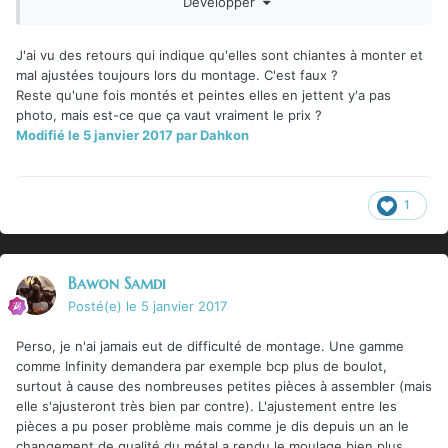
Développer
http://arkhamcentral.forumactif.org/t199-gotham-les-docks
J'ai vu des retours qui indique qu'elles sont chiantes à monter et
mal ajustées toujours lors du montage. C'est faux ?
Reste qu'une fois montés et peintes elles en jettent y'a pas
photo, mais est-ce que ça vaut vraiment le prix ?
Modifié
le 5 janvier 2017
par Dahkon
1
Bawon Samdi
Posté(e)
le 5 janvier 2017
Perso, je n'ai jamais eut de difficulté de montage. Une gamme
comme Infinity demandera par exemple bcp plus de boulot,
surtout à cause des nombreuses petites pièces à assembler (mais
elle s'ajusteront très bien par contre). L'ajustement entre les
pièces a pu poser problème mais comme je dis depuis un an le
changement de qualité du métal a rendu le moulage bien plus