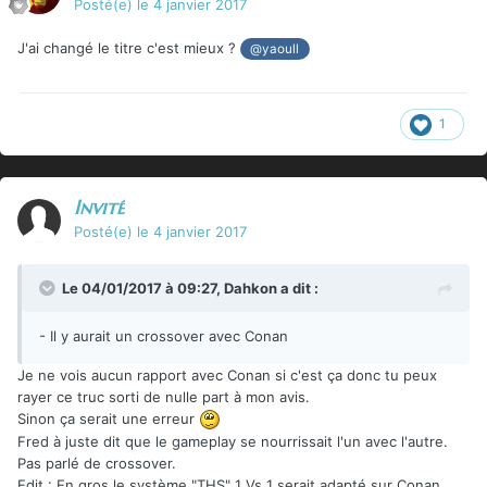
Posté(e)
le 4 janvier 2017
J'ai changé le titre c'est mieux ?
@yaoull
1
Invité
Posté(e)
le 4 janvier 2017
Le 04/01/2017 à 09:27,
Dahkon
a dit :
- Il y aurait un crossover avec Conan
Je ne vois aucun rapport avec Conan si c'est ça donc tu peux
rayer ce truc sorti de nulle part à mon avis.
Sinon ça serait une erreur
Fred à juste dit que le gameplay se nourrissait l'un avec l'autre.
Pas parlé de crossover.
Edit : En gros le système "THS" 1 Vs 1 serait adapté sur Conan.