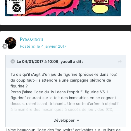
Pyramidou
Posté(e)
le 4 janvier 2017
Le 04/01/2017 à 10:06,
yaoull
a dit :
Tu dis qu'il s'agit d'un jeu de figurine (précise-le dans l'op)
du coup faut-il s'attendre à une campagne pléthore de
figurine ?
Perso j'aime l'idée du 1v1 dans l'esprit "1 figurine VS 1
figurine" courant sur le toit des immeubles en se cognant
dessus, ralentissant, trichant.. Une sorte d'arène à objectif
à la manière des mécaniques à succès de jeu vidéo (CD,
contrôle de foule,...). Faire du livre de Skelos une table de
Développer
gestion de cooldown de "pouvoir/action" est à mon avis
l'utilisation la plus pertinente qu'on peut en faire.
J'aime beaucoup l'idée des "pouvoirs" activables sur un livre de