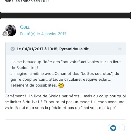
dans les franchises DC !
Guiz
Posté(e)
le 4 janvier 2017
Le 04/01/2017 à 10:15,
Pyramidou
a dit :
J'aime beaucoup l'idée des "pouvoirs" activables sur un livre
de Skelos like !
J'imagine la même avec Conan et des "bottes secrètes", du
genre coup perçant, attaque circulaire, esquive éclair...
Tellement de possibilités.
Carrément ! Un livre de Skelos par héros... mais du coup pourquoi
se limiter à du 1vs1 ? Et pourquoi pas un mode full coop avec une
vraie IA qui en a sous la pédale et pas un "moi voit, moi tape"
1