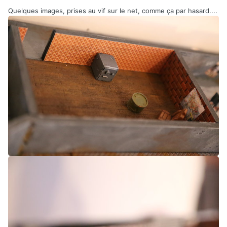
Quelques images, prises au vif sur le net, comme ça par hasard....