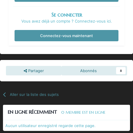
Se connecter
Vous avez déjà un compte ? Connectez-vous ici.
Connectez-vous maintenant
Partager
Abonnés
8
Aller sur la liste des sujets
EN LIGNE RÉCEMMENT
0 MEMBRE EST EN LIGNE
Aucun utilisateur enregistré regarde cette page.