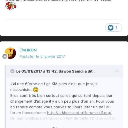
1
Dahkon
Posté(e)
le 5 janvier 2017
Le 05/01/2017 à 13:42,
Bawon Samdi
a dit :
J'ai une 60aine de figs KM alors c'est que je suis
masochiste.
Elles sont très bien surtout celles qui sortent depuis leur
changement d'alliage il y a un peu plus d'un an. Pour vous
en rendre compte vous pouvez toujours jeter un oeil au
forum francophone:
http://arkhamcentral.forumactif.org/
On peut d'ailleurs y trouver un WIP de table 3D d'un certain
Budala ...