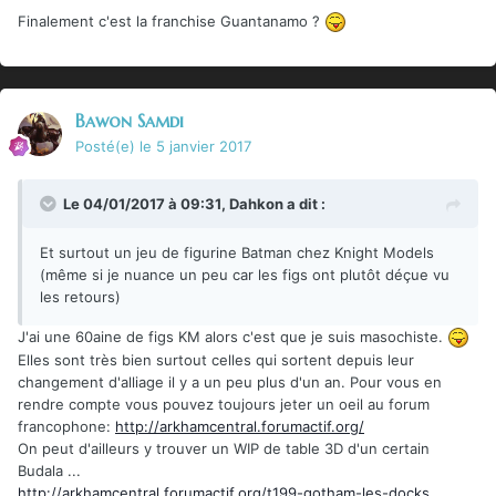
Finalement c'est la franchise Guantanamo ?
Bawon Samdi
Posté(e)
le 5 janvier 2017
Le 04/01/2017 à 09:31,
Dahkon
a dit :
Et surtout un jeu de figurine Batman chez Knight Models
(même si je nuance un peu car les figs ont plutôt déçue vu
les retours)
J'ai une 60aine de figs KM alors c'est que je suis masochiste.
Elles sont très bien surtout celles qui sortent depuis leur
changement d'alliage il y a un peu plus d'un an. Pour vous en
rendre compte vous pouvez toujours jeter un oeil au forum
francophone:
http://arkhamcentral.forumactif.org/
On peut d'ailleurs y trouver un WIP de table 3D d'un certain
Budala ...
http://arkhamcentral.forumactif.org/t199-gotham-les-docks