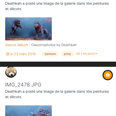
Deathkah
a posté une image de la galerie dans
Vos peintures
et décors
Depuis l’album :
Claustrophobia by Deathkah
(et 1 en plus)
le 23 mars 2019
peinture
pimp
IMG_2478.JPG
Deathkah
a posté une image de la galerie dans
Vos peintures
et décors