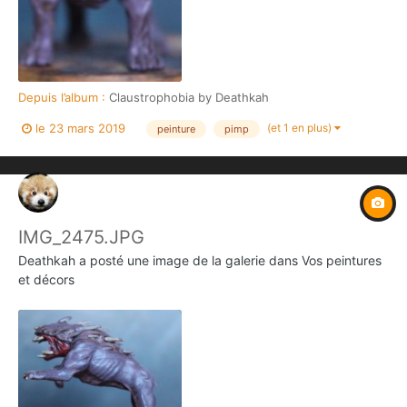
Depuis l’album :
Claustrophobia by Deathkah
(et 1 en plus)
le 23 mars 2019
peinture
pimp
IMG_2475.JPG
Deathkah
a posté une image de la galerie dans
Vos peintures
et décors