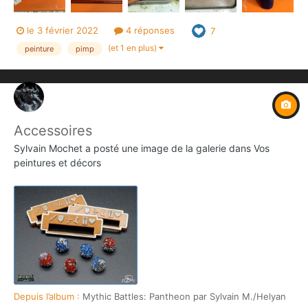
le 3 février 2022
4 réponses
7
(et 1 en plus)
peinture
pimp
Accessoires
Sylvain Mochet
a posté une image de la galerie dans
Vos
peintures et décors
Depuis l’album :
Mythic Battles: Pantheon par Sylvain M./Helyan