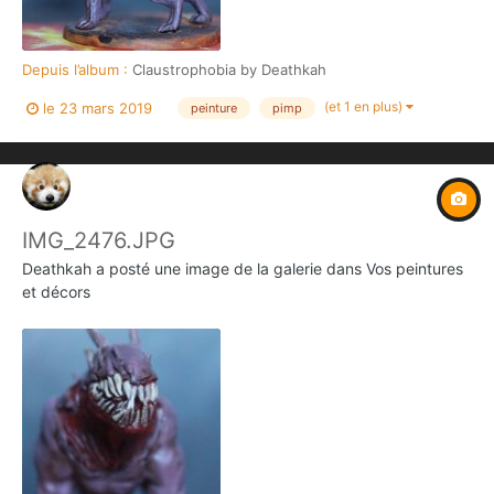
Depuis l’album :
Claustrophobia by Deathkah
(et 1 en plus)
le 23 mars 2019
peinture
pimp
IMG_2476.JPG
Deathkah
a posté une image de la galerie dans
Vos peintures
et décors