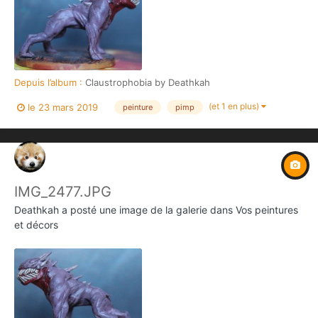
Depuis l’album :
Claustrophobia by Deathkah
(et 1 en plus)
le 23 mars 2019
peinture
pimp
IMG_2477.JPG
Deathkah
a posté une image de la galerie dans
Vos peintures
et décors