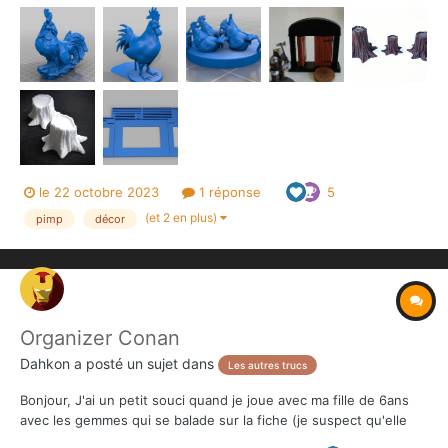
le 22 octobre 2023
1 réponse
5
(et 2 en plus)
pimp
décor
Organizer Conan
Dahkon
a posté un sujet dans
Les autres trucs
Bonjour, J'ai un petit souci quand je joue avec ma fille de 6ans
avec les gemmes qui se balade sur la fiche (je suspect qu'elle
fasse exprès pour bourriner un peu plus...) aussi je pensais à un