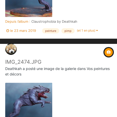
Depuis l’album :
Claustrophobia by Deathkah
(et 1 en plus)
le 23 mars 2019
peinture
pimp
IMG_2474.JPG
Deathkah
a posté une image de la galerie dans
Vos peintures
et décors