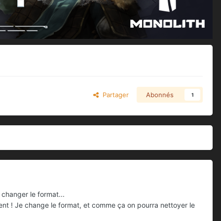
Partager
Abonnés
1
 changer le format...
ent ! Je change le format, et comme ça on pourra nettoyer le