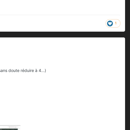
1
sans doute réduire à 4...)