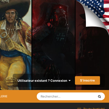
S’inscrire
Utilisateur existant ? Connexion
LERIE
Toute l’activité