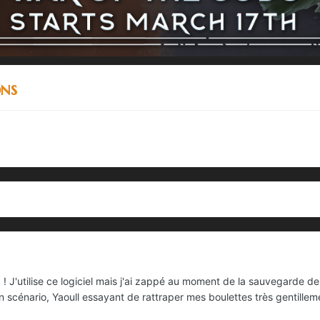
ons
 ! J'utilise ce logiciel mais j'ai zappé au moment de la sauvegarde de
 scénario, Yaoull essayant de rattraper mes boulettes très gentillem