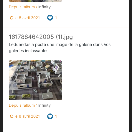
Depuis l’album :
Infinity
le 8 avril 2021
1
1617884642005 (1).jpg
Leduendas
a posté une image de la galerie dans
Vos
galeries inclassables
Depuis l’album :
Infinity
le 8 avril 2021
1