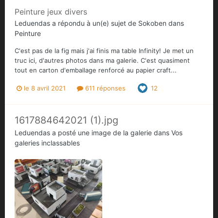
Peinture jeux divers
Leduendas
a répondu à un(e) sujet de
Sokoben
dans
Peinture
C'est pas de la fig mais j'ai finis ma table Infinity! Je met un
truc ici, d'autres photos dans ma galerie. C'est quasiment
tout en carton d'emballage renforcé au papier craft...
le 8 avril 2021
611 réponses
12
1617884642021 (1).jpg
Leduendas
a posté une image de la galerie dans
Vos
galeries inclassables