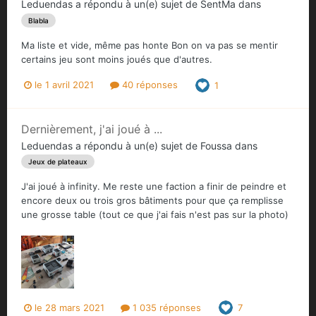
Leduendas
a répondu à un(e) sujet de
SentMa
dans
Blabla
Ma liste et vide, même pas honte Bon on va pas se mentir
certains jeu sont moins joués que d'autres.
le 1 avril 2021
40 réponses
1
Dernièrement, j'ai joué à ...
Leduendas
a répondu à un(e) sujet de
Foussa
dans
Jeux de plateaux
J'ai joué à infinity. Me reste une faction a finir de peindre et
encore deux ou trois gros bâtiments pour que ça remplisse
une grosse table (tout ce que j'ai fais n'est pas sur la photo)
le 28 mars 2021
1 035 réponses
7