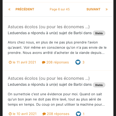
PRÉCÉDENT
Page 6 sur 45
SUIVANT
Astuces écolos (ou pour les économes ...)
Leduendas
a répondu à un(e) sujet de
Barbi
dans
Blabla
Alors chez nous, en plus de ne pas plus prendre l'avion
qu'avant. Voir même en conscience qu'on n'a pas envie de le
prendre. Nous avons arrêté d'acheter de la viande depuis...
le 11 avril 2021
208 réponses
3
Astuces écolos (ou pour les économes ...)
Leduendas
a répondu à un(e) sujet de
Barbi
dans
Blabla
On surnettoie c'est une évidence pour moi. Quand on sait
qu'un bon jean ne doit pas être lavé, tout au plus aéré de
temps en temps. Du coup on peut utiliser la machine pour...
le 10 avril 2021
208 réponses
1