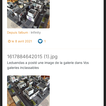
Depuis l’album :
Infinity
le 8 avril 2021
1
1617884642015 (1).jpg
Leduendas
a posté une image de la galerie dans
Vos
galeries inclassables