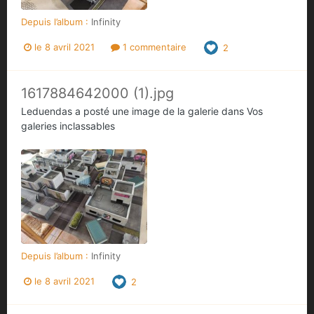
Depuis l’album :
Infinity
le 8 avril 2021
1 commentaire
2
1617884642000 (1).jpg
Leduendas
a posté une image de la galerie dans
Vos
galeries inclassables
Depuis l’album :
Infinity
le 8 avril 2021
2