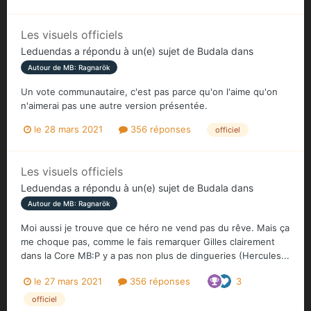
Les visuels officiels
Leduendas
a répondu à un(e) sujet de
Budala
dans
Autour de MB: Ragnarök
Un vote communautaire, c'est pas parce qu'on l'aime qu'on
n'aimerai pas une autre version présentée.
le 28 mars 2021
356 réponses
officiel
Les visuels officiels
Leduendas
a répondu à un(e) sujet de
Budala
dans
Autour de MB: Ragnarök
Moi aussi je trouve que ce héro ne vend pas du rêve. Mais ça
me choque pas, comme le fais remarquer Gilles clairement
dans la Core MB:P y a pas non plus de dingueries (Hercules...
le 27 mars 2021
356 réponses
3
officiel