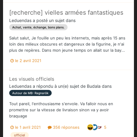
[recherche] vielles armées fantastiques
Leduendas
a posté un sujet dans
Achat, vente, échange, bons plans.
Salut salut, Je fouille un peu les internets, mais après 15 ans
loin des milieux obscures et dangereux de la figurine, je n'ai
plus de repères. Dans mon jeune temps on allait sur la bay...
le 2 avril 2021
Les visuels officiels
Leduendas
a répondu à un(e) sujet de
Budala
dans
Autour de MB: Ragnarök
Tout pareil, l'enthousiasme s'envole. Va falloir nous en
promettre sur la vitesse de livraison sinon va y avoir
braquage
le 1 avril 2021
356 réponses
5
officiel