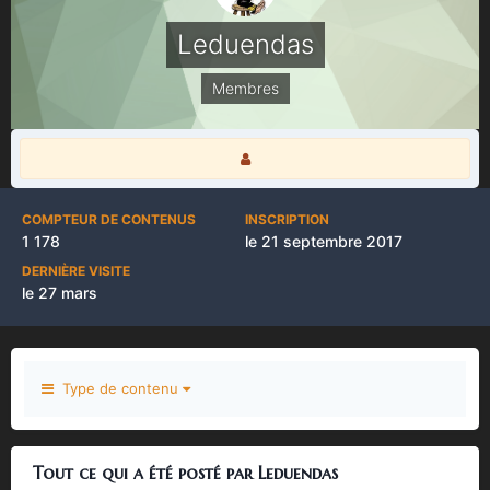
Leduendas
Membres
COMPTEUR DE CONTENUS
INSCRIPTION
1 178
le 21 septembre 2017
DERNIÈRE VISITE
le 27 mars
Type de contenu
Tout ce qui a été posté par Leduendas