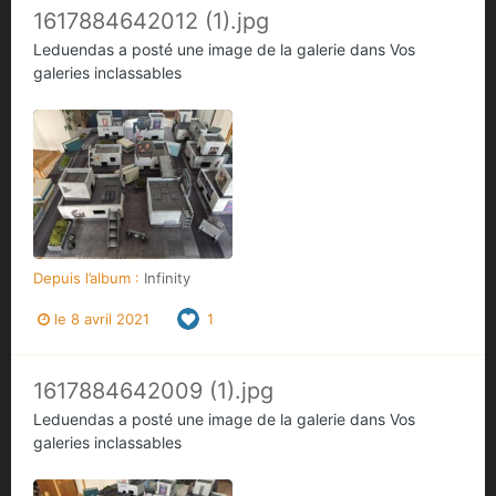
1617884642012 (1).jpg
Leduendas
a posté une image de la galerie dans
Vos
galeries inclassables
Depuis l’album :
Infinity
le 8 avril 2021
1
1617884642009 (1).jpg
Leduendas
a posté une image de la galerie dans
Vos
galeries inclassables