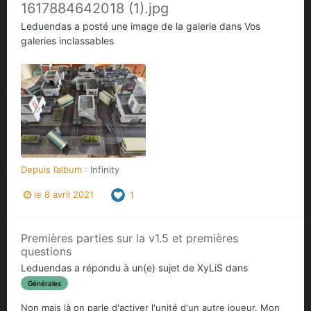
1617884642018 (1).jpg
Leduendas
a posté une image de la galerie dans
Vos
galeries inclassables
Depuis l’album :
Infinity
le 8 avril 2021
1
Premières parties sur la v1.5 et premières
questions
Leduendas
a répondu à un(e) sujet de
XyLiS
dans
Générales
Non mais là on parle d'activer l'unité d'un autre joueur. Mon