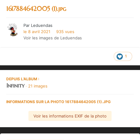
1617884642005 (1).jpg
Par
Leduendas
le 8 avril 2021
935 vues
Voir les images de Leduendas
1
DEPUIS L’ALBUM :
Infinity
· 21 images
INFORMATIONS SUR LA PHOTO 1617884642005 (1).JPG
Voir les informations EXIF de la photo