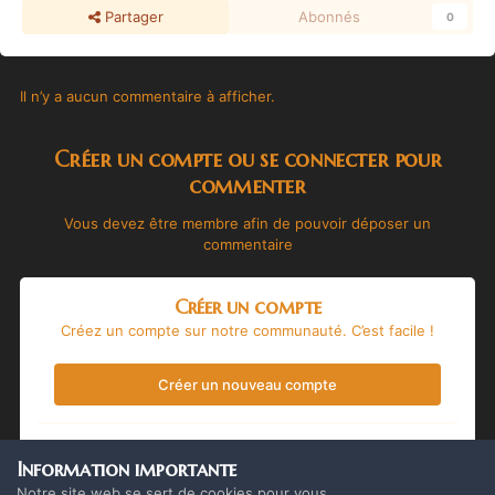
Partager
Abonnés
0
Il n’y a aucun commentaire à afficher.
Créer un compte ou se connecter pour
commenter
Vous devez être membre afin de pouvoir déposer un
commentaire
Créer un compte
Créez un compte sur notre communauté. C’est facile !
Créer un nouveau compte
Se connecter
Information importante
Vous avez déjà un compte ? Connectez-vous ici.
Notre site web se sert de cookies pour vous