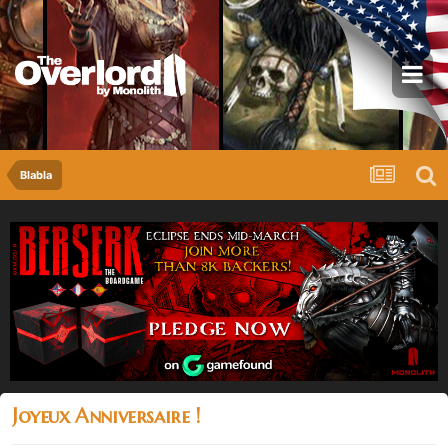
Blabla
Joyeux Anniversaire !