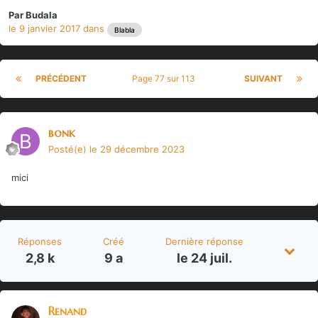
Par
Budala
le 9 janvier 2017
dans
Blabla
PRÉCÉDENT
Page 77 sur 113
SUIVANT
bonk
Posté(e)
le 29 décembre 2023
mici
Réponses
Créé
Dernière réponse
2,8 k
9 a
le 24 juil.
Renand