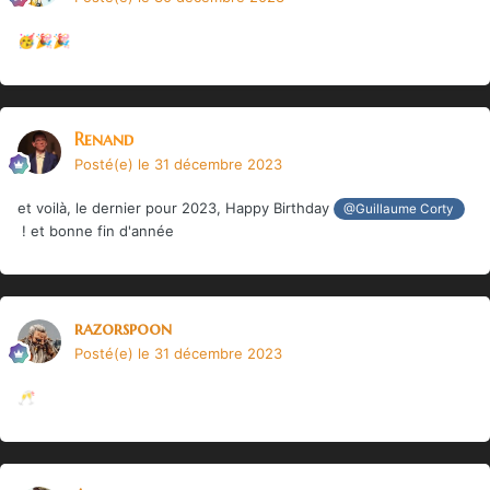
🥳
🎉
🎉
Renand
Posté(e)
le 31 décembre 2023
et voilà, le dernier pour 2023, Happy Birthday
@Guillaume Corty
! et bonne fin d'année
razorspoon
Posté(e)
le 31 décembre 2023
🥂