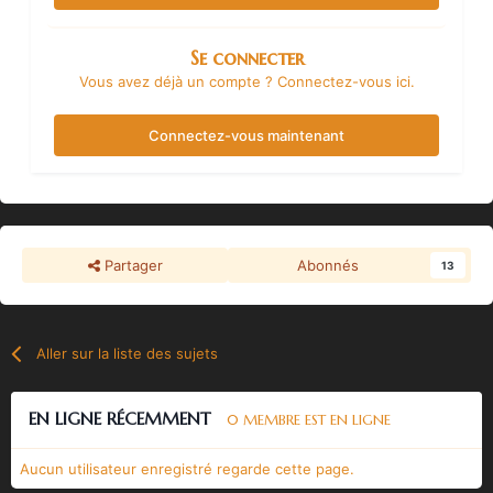
Se connecter
Vous avez déjà un compte ? Connectez-vous ici.
Connectez-vous maintenant
Partager
Abonnés
13
Aller sur la liste des sujets
EN LIGNE RÉCEMMENT
0 MEMBRE EST EN LIGNE
Aucun utilisateur enregistré regarde cette page.