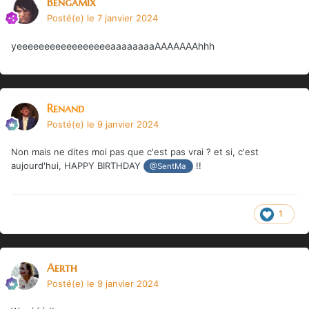
Bengamix
Posté(e)
le 7 janvier 2024
yeeeeeeeeeeeeeeeeeaaaaaaaaAAAAAAAhhh
Renand
Posté(e)
le 9 janvier 2024
Non mais ne dites moi pas que c'est pas vrai ? et si, c'est
aujourd'hui, HAPPY BIRTHDAY
!!
@SentMa
1
Aerth
Posté(e)
le 9 janvier 2024