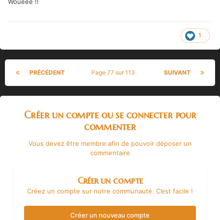
Wouééé !!
1
PRÉCÉDENT
Page 77 sur 113
SUIVANT
Créer un compte ou se connecter pour
commenter
Vous devez être membre afin de pouvoir déposer un
commentaire
Créer un compte
Créez un compte sur notre communauté. C’est facile !
Créer un nouveau compte