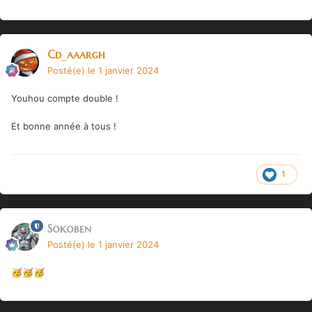
Cd_aaargh
Posté(e)
le 1 janvier 2024
Youhou compte double !
Et bonne année à tous !
1
Sokoben
Posté(e)
le 1 janvier 2024
🥳
🥳
🥳