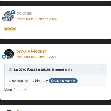
Sokoben
Posté(e)
le 7 janvier 2024
🥳
🥳
🥳
Sylvain Mochet
Posté(e)
le 7 janvier 2024
Le 07/01/2024 à 05:26,
Renand
a dit :
allez hop, happy birthday
!
@Sylvain Mochet
Merci à tous ^^