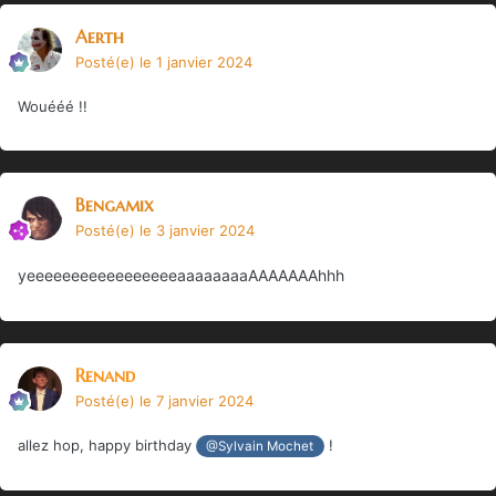
Aerth
Posté(e)
le 1 janvier 2024
Wouééé !!
Bengamix
Posté(e)
le 3 janvier 2024
yeeeeeeeeeeeeeeeeeaaaaaaaaAAAAAAAhhh
Renand
Posté(e)
le 7 janvier 2024
allez hop, happy birthday
!
@Sylvain Mochet