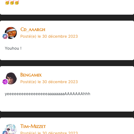
🥳
🥳
🥳
Cd_aaargh
Posté(e)
le 30 décembre 2023
Youhou !
Bengamix
Posté(e)
le 30 décembre 2023
yeeeeeeeeeeeeeeeeeaaaaaaaaAAAAAAAhhh
Tim-Mizzet
Posté(e)
le 30 décembre 2023