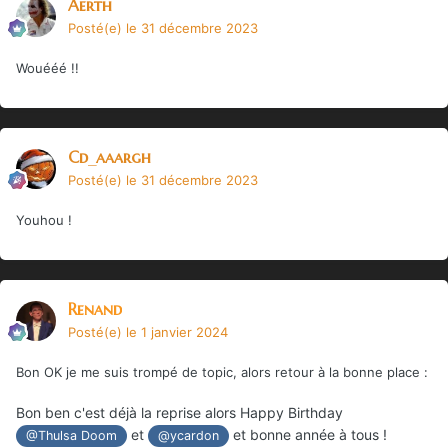
Aerth
Posté(e)
le 31 décembre 2023
Wouééé !!
Cd_aaargh
Posté(e)
le 31 décembre 2023
Youhou !
Renand
Posté(e)
le 1 janvier 2024
Bon OK je me suis trompé de topic, alors retour à la bonne place
:
Bon ben c'est déjà la reprise alors Happy Birthday
et
et bonne année à tous !
@Thulsa Doom
@ycardon