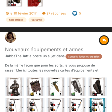
le 10 février 2017
27 réponses
5
non officiel
variante
Nouveaux équipements et armes
JabbaTheHatt
a posté un sujet dans
Conseils, idées et création
De la même façon que pour les sorts, je vous propose de
rassembler ici toutes les nouvelles cartes d'équipements et
armes.