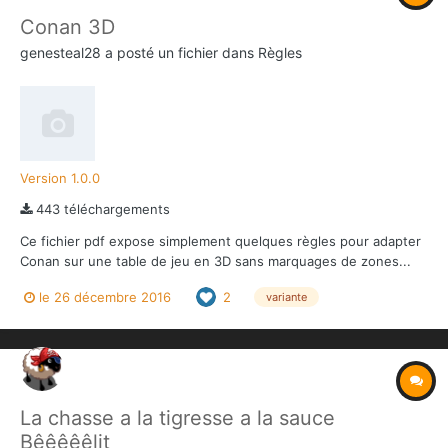
Conan 3D
genesteal28
a posté un fichier dans
Règles
Version 1.0.0
443 téléchargements
Ce fichier pdf expose simplement quelques règles pour adapter
Conan sur une table de jeu en 3D sans marquages de zones...
Pour les afficionados de l'escarmouche dans vos propres
le 26 décembre 2016
2
variante
décors...
La chasse a la tigresse a la sauce
Bêêêêêlit