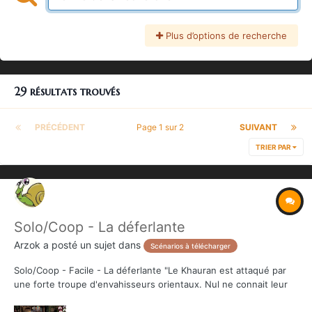
Plus d’options de recherche
29 résultats trouvés
PRÉCÉDENT
Page 1 sur 2
SUIVANT
TRIER PAR
Solo/Coop - La déferlante
Arzok
a posté un sujet dans
Scénarios à télécharger
Solo/Coop - Facile - La déferlante "Le Khauran est attaqué par
une forte troupe d'envahisseurs orientaux. Nul ne connait leur
motivation, mais les villages qui tombent les uns après les autres