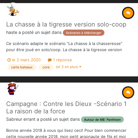
La chasse à la tigresse version solo-coop
haste
a posté un sujet dans
Scénarios à télécharger
Ce scénario adapte le scénario "La chasse à la chasseresse"
pour être joué en solo/coop. La chasse à la tigresse version
solo-coop.pdf
le 2 mars 2020
1 réponse
(et 3 en plus)
carte bateaux
core
Campagne : Contre les Dieux -Scénario 1
La raison de la force
Sabreur errant
a posté un sujet dans
Autour de MB: Pantheon
Bonne année 2018 à vous qui lisez ceci! Pour bien commencer
cette nouvelle année 2018, mon petit argonaute de fils et moi