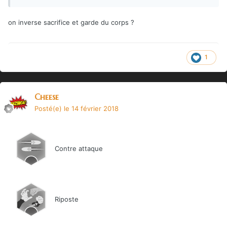
on inverse sacrifice et garde du corps ?
1
Cheese
Posté(e)
le 14 février 2018
Contre attaque
Riposte