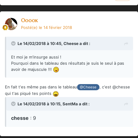
Ooook
Posté(e)
le 14 février 2018
Le 14/02/2018 à 10:45,
Cheese
a dit :
Et moi je m'insurge aussi !
Pourquoi dans le tableau des résultats je suis le seul à pas
avoir de majuscule !!!
En fait t'es même pas dans le tableau
, c'est @chesse
@Cheese
qui t'as piqué tes points
Le 14/02/2018 à 10:15,
SentMa
a dit :
chesse
: 9