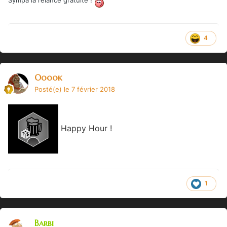
4
Ooook
Posté(e)
le 7 février 2018
Happy Hour !
1
Barbi