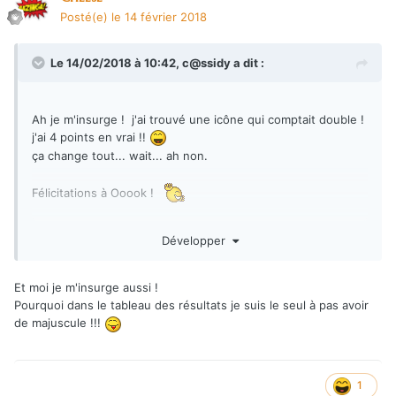
Posté(e)
le 14 février 2018
Le 14/02/2018 à 10:42,
c@ssidy
a dit :
Ah je m'insurge ! j'ai trouvé une icône qui comptait double !
j'ai 4 points en vrai !!
ça change tout... wait... ah non.
Félicitations à Ooook !
Développer
Et moi je m'insurge aussi !
Pourquoi dans le tableau des résultats je suis le seul à pas avoir
de majuscule !!!
1