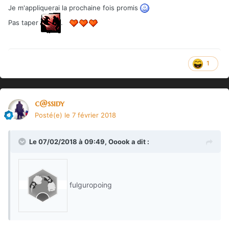
Je m'appliquerai la prochaine fois promis
Pas taper
.
1
c@ssidy
Posté(e)
le 7 février 2018
Le 07/02/2018 à 09:49,
Ooook
a dit :
fulguropoing