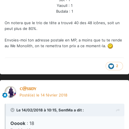
Yaoull : 1
Budala : 1
On notera que le trio de tête a trouvé 40 des 48 icônes, soit un
peut plus de 80%.
Envoies-moi ton adresse postale en MP, a moins que tu te rende
au We Monolith, on te remettra ton prix a ce moment-la.
2
c@ssidy
Posté(e)
le 14 février 2018
Le 14/02/2018 à 10:15,
SentMa
a dit :
Ooook
: 18