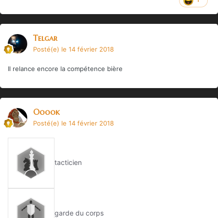
Telgar
Posté(e)
le 14 février 2018
Il relance encore la compétence bière
Ooook
Posté(e)
le 14 février 2018
tacticien
garde du corps