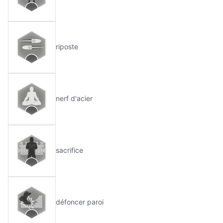
riposte
nerf d'acier
sacrifice
défoncer paroi