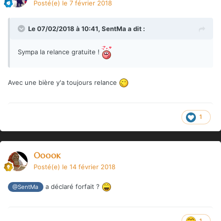
Posté(e)
le 7 février 2018
Le 07/02/2018 à 10:41,
SentMa
a dit :
Sympa la relance gratuite !
Avec une bière y'a toujours relance
1
Ooook
Posté(e)
le 14 février 2018
a déclaré forfait ?
@SentMa
1