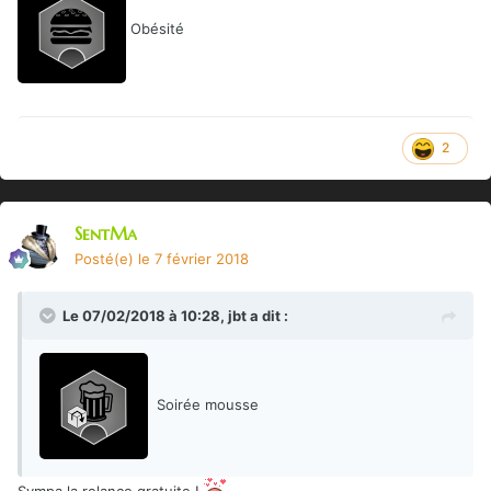
Obésité
2
SentMa
Posté(e)
le 7 février 2018
Le 07/02/2018 à 10:28,
jbt
a dit :
Soirée mousse
Sympa la relance gratuite !