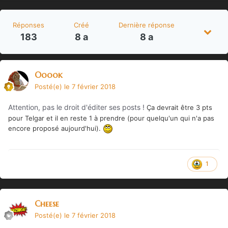
Réponses
Créé
Dernière réponse
183
8 a
8 a
Ooook
Posté(e)
le 7 février 2018
Attention, pas le droit d'éditer ses posts !
Ça devrait être 3 pts
pour Telgar et il en reste 1 à prendre (pour quelqu'un qui n'a pas
encore proposé aujourd'hui).
1
Cheese
Posté(e)
le 7 février 2018