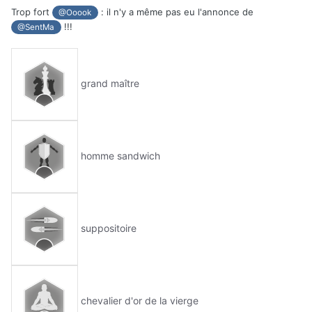
Trop fort
: il n'y a même pas eu l'annonce de
@Ooook
!!!
@SentMa
grand maître
homme sandwich
suppositoire
chevalier d'or de la vierge