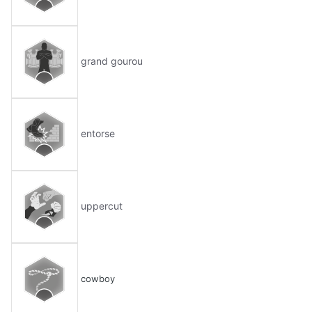
grand gourou
entorse
uppercut
cowboy