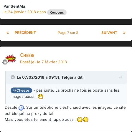
Par
SentMa
le 24 janvier 2018
dans
Concours
PRÉCÉDENT
Page 7 sur 8
SUIVANT
Cheese
Posté(e)
le 7 février 2018
Le 07/02/2018 à 09:51,
Telgar
a dit :
- pas juste. La prochaine fois je poste sans les
@Cheese
images aussi !
Désolé
. Sur un téléphone c'est chaud avec les images. Le site
est bloqué au proxy du taf.
Mais vous êtes tellement rapide aussi.