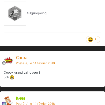
fulguropoing
2
Cheese
Posté(e)
le 14 février 2018
Ooook grand vainqueur !
Joli
Barbi
Posté(e)
le 14 février 2018