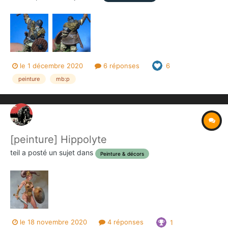
le 1 décembre 2020
6 réponses
6
peinture
mb:p
[peinture] Hippolyte
teil
a posté un sujet dans
Peinture & décors
le 18 novembre 2020
4 réponses
1