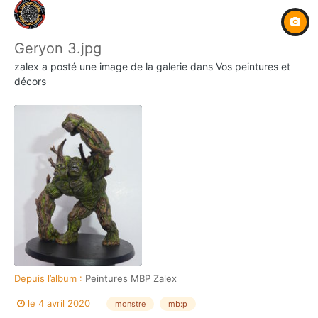
Geryon 3.jpg
zalex
a posté une image de la galerie dans
Vos peintures et
décors
Depuis l’album :
Peintures MBP Zalex
le 4 avril 2020
monstre
mb:p