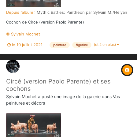
Depuis l’album :
Mythic Battles: Pantheon par Sylvain M./Helyan
Cochon de Circé (version Paolo Parente)
© Sylvain Mochet
(et 2 en plus)
le 10 juillet 2021
peinture
figurine
Circé (version Paolo Parente) et ses
cochons
Sylvain Mochet
a posté une image de la galerie dans
Vos
peintures et décors