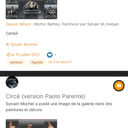
Depuis l’album :
Mythic Battles: Pantheon par Sylvain M./Helyan
Campé
© Sylvain Mochet
le 10 juillet 2021
1
(et 2 en plus)
peinture
figurine
Circé (version Paolo Parente)
Sylvain Mochet
a posté une image de la galerie dans
Vos
peintures et décors