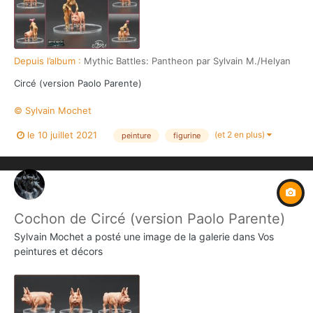
Depuis l’album :
Mythic Battles: Pantheon par Sylvain M./Helyan
Circé (version Paolo Parente)
© Sylvain Mochet
(et 2 en plus)
le 10 juillet 2021
peinture
figurine
Cochon de Circé (version Paolo Parente)
Sylvain Mochet
a posté une image de la galerie dans
Vos
peintures et décors