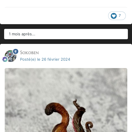
7
1 mois après...
Sokoben
Posté(e)
le 26 février 2024