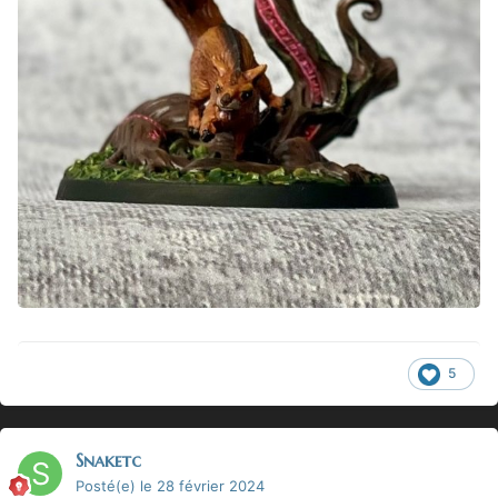
5
Snaketc
Posté(e)
le 28 février 2024