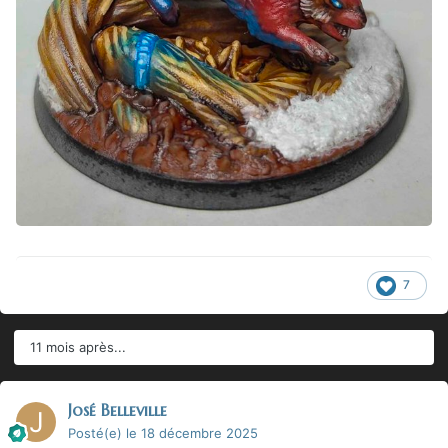
7
11 mois après...
José Belleville
Posté(e)
le 18 décembre 2025