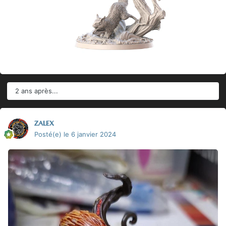
2 ans après...
zalex
Posté(e)
le 6 janvier 2024