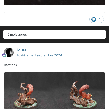
7
5 mois après...
Pahul
Posté(e)
le 1 septembre 2024
Ratatosk