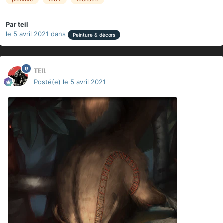
Par
teil
le 5 avril 2021
dans
Peinture & décors
teil
Posté(e)
le 5 avril 2021