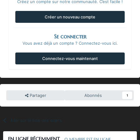
Créez un compte sur notre communauté. C’est facile !
Créer un nouveau compte
Se connecter
Vous avez déjà un compte ? Connectez-vous ici.
Connectez-vous maintenant
Partager
Abonnés
1
Aller sur la liste des sujets
EN LIGNE RÉCEMMENT
0 MEMBRE EST EN LIGNE