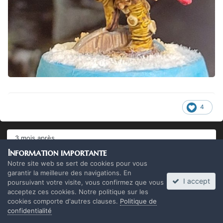
4
3 mois après...
Information importante
Notre site web se sert de cookies pour vous
Brakasse
garantir la meilleure des navigations. En
Posté(e)
le 6 octobre 2024
I accept
poursuivant votre visite, vous confirmez que vous
acceptez ces cookies. Notre politique sur les
cookies comporte d'autres clauses.
Politique de
confidentialité