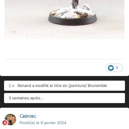
3
2 a
Renand
a modifié le titre en
[peinture] Brunehilde
3 semaines après...
Griforc
Posté(e)
le 9 janvier 2024