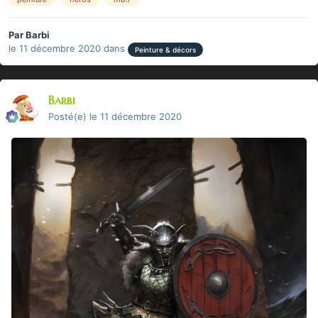
Par
Barbi
le 11 décembre 2020
dans
Peinture & décors
Barbi
Posté(e)
le 11 décembre 2020