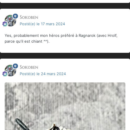
Sokoben
Posté(e)
le 17 mars 2024
Yes, probablement mon héros préféré à Ragnarok (avec Hrolf,
parce qu'il est chiant ^^).
Sokoben
Posté(e)
le 24 mars 2024