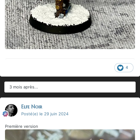
4
3 mois après...
Elfe Noir
Posté(e)
le 29 juin 2024
Première version