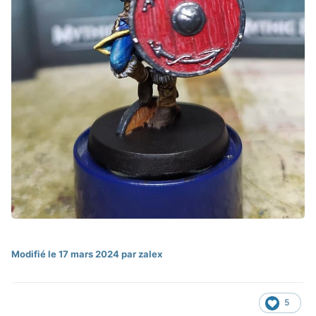
Modifié
le 17 mars 2024
par zalex
5