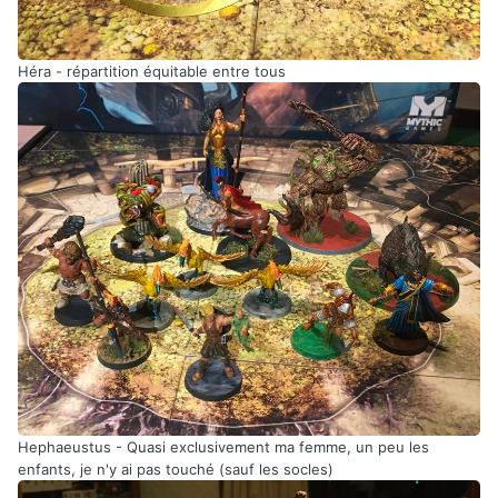
Héra - répartition équitable entre tous
Hephaeustus - Quasi exclusivement ma femme, un peu les
enfants, je n'y ai pas touché (sauf les socles)