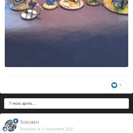
9
7 mois après...
Sokoben
Posté(e)
le 2 novembre 2021