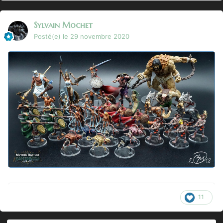
Sylvain Mochet
Posté(e)
le 29 novembre 2020
11