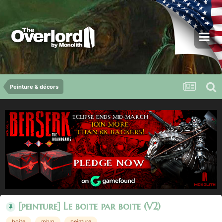
Peinture & décors
[peinture] Le boite par boite (V2)
boite
mb:p
peinture