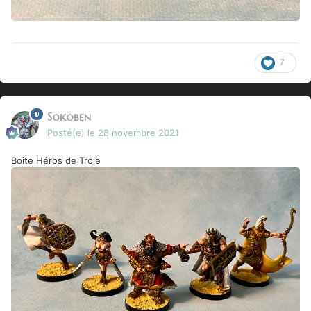
7
Sokoben
Posté(e)
le 28 novembre 2021
Boîte Héros de Troie