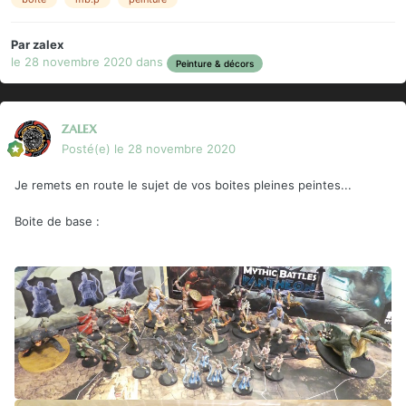
Par
zalex
le 28 novembre 2020
dans
Peinture & décors
zalex
Posté(e)
le 28 novembre 2020
Je remets en route le sujet de vos boites pleines peintes...
Boite de base
: