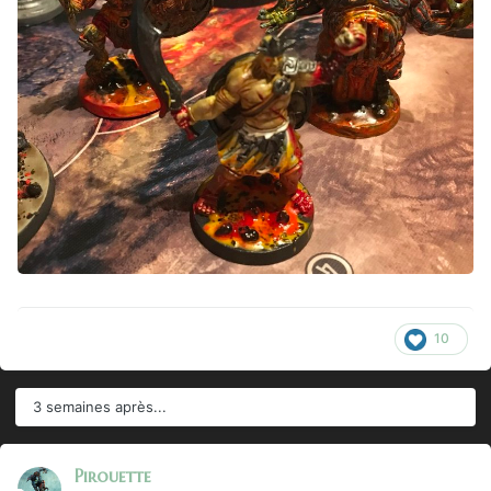
10
3 semaines après...
Pirouette