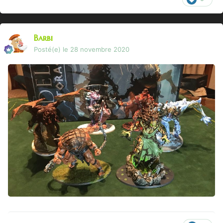
Barbi
Posté(e)
le 28 novembre 2020