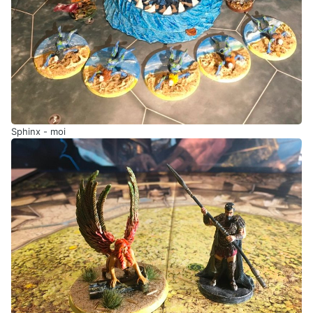
Sphinx - moi