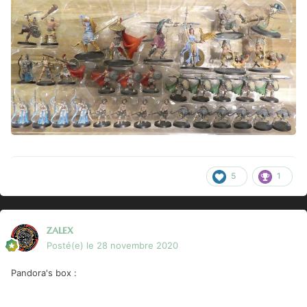
5
1
zalex
Posté(e)
le 28 novembre 2020
Pandora's box
: