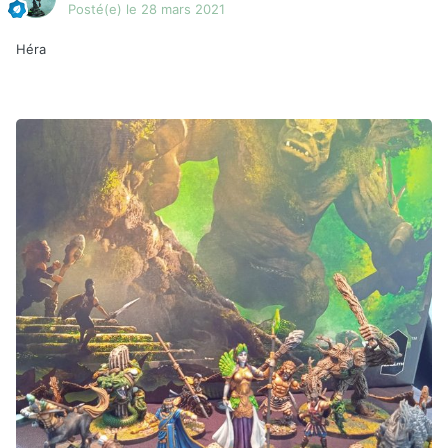
Posté(e)
le 28 mars 2021
Héra