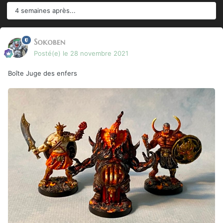
4 semaines après...
Sokoben
Posté(e)
le 28 novembre 2021
Boîte Juge des enfers