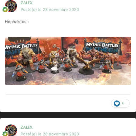
zalex
Posté(e)
le 28 novembre 2020
Hephaistos
:
6
zalex
Posté(e)
le 28 novembre 2020