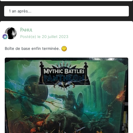
1 an après...
Pahul
Posté(e)
le 20 juillet 2023
Boîte de base enfin terminée.