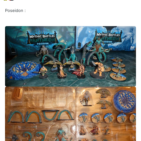
Poseidon
: