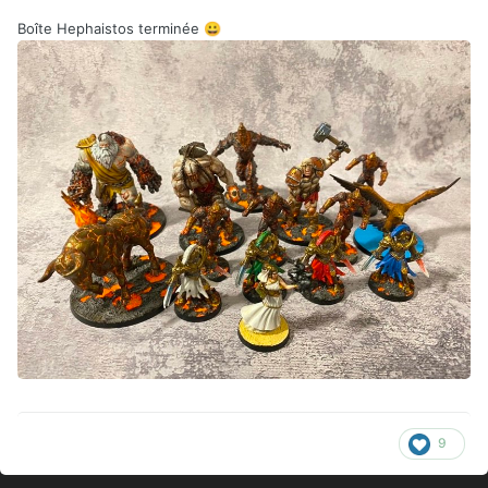
Boîte Hephaistos terminée
😀
9