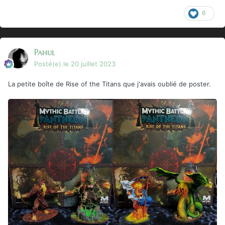
6
Pahul
Posté(e)
le 20 juillet 2023
La petite boîte de Rise of the Titans que j'avais oublié de poster.