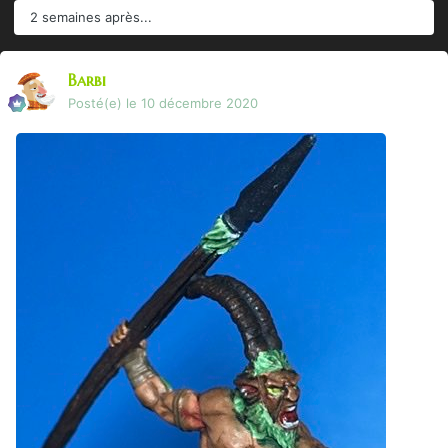
2 semaines après...
Barbi
Posté(e)
le 10 décembre 2020