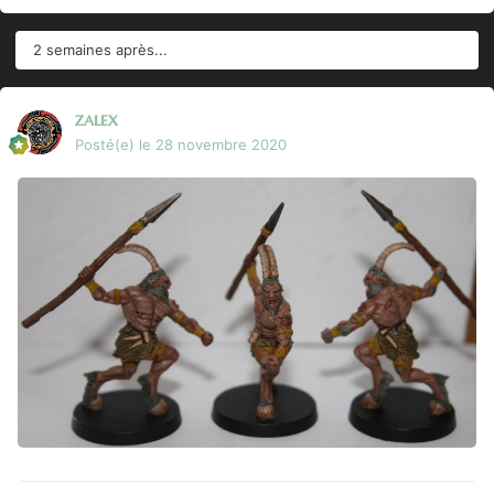
2 semaines après...
zalex
Posté(e)
le 28 novembre 2020