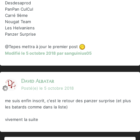
Desdesaprod
PanPan CulCul
Carré 9ème
Nougat Team
Les Helvaniens
Panzer Surprise
@Tepes mettra à jour le premier post
Modifié
le 5 octobre 2018
par sanguinius05
David Albatar
Posté(e)
le 5 octobre 2018
me suis enfin inscrit, c'est le retour des panzer surprise (et plus
les batards comme dans la liste)
vivement la suite