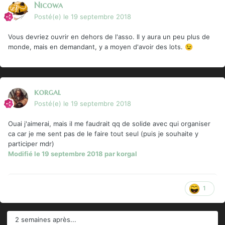
Nicowa
Posté(e)
le 19 septembre 2018
Vous devriez ouvrir en dehors de l'asso. Il y aura un peu plus de
monde, mais en demandant, y a moyen d'avoir des lots.
😉
korgal
Posté(e)
le 19 septembre 2018
Ouai j'aimerai, mais il me faudrait qq de solide avec qui organiser
ca car je me sent pas de le faire tout seul (puis je souhaite y
participer mdr)
Modifié
le 19 septembre 2018
par korgal
1
2 semaines après...