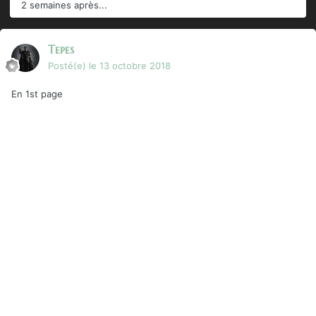
2 semaines après...
Tepes
Posté(e)
le 13 octobre 2018
En 1st page