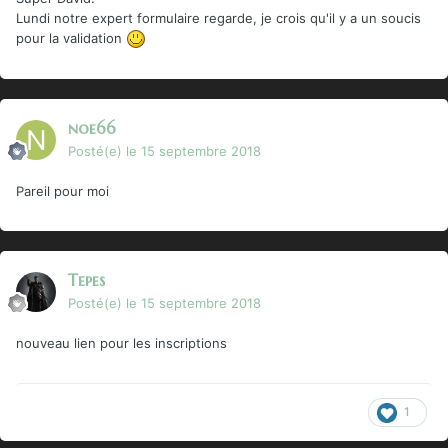
Lundi notre expert formulaire regarde, je crois qu'il y a un soucis
pour la validation
noe66
Posté(e)
le 15 septembre 2018
Pareil pour moi
Tepes
Posté(e)
le 15 septembre 2018
nouveau lien pour les inscriptions
1