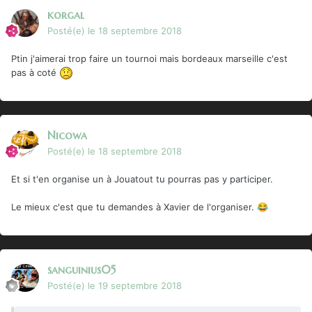
korgal
Posté(e)
le 18 septembre 2018
Ptin j'aimerai trop faire un tournoi mais bordeaux marseille c'est
pas à coté
Nicowa
Posté(e)
le 18 septembre 2018
Et si t'en organise un à Jouatout tu pourras pas y participer.
Le mieux c'est que tu demandes à Xavier de l'organiser.
😂
sanguinius05
Posté(e)
le 19 septembre 2018