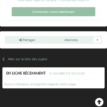
Connectez-vous maintenant
Partager
Abonnés
1
Aller sur la liste des sujets
EN LIGNE RÉCEMMENT
0 MEMBRE EST EN LIGNE
Aucun utilisateur enregistré regarde cette page.