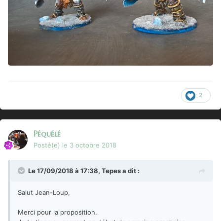
2
Péquélé
Posté(e)
le 3 octobre 2018
Le 17/09/2018 à 17:38,
Tepes
a dit :
Salut Jean-Loup,
Merci pour la proposition.