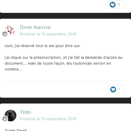
4
David Albatar
Posté(e)
le 15 septembre 2018
cool, j'ai réservé tout le we pour être sur.
j'ai cliqué sur la présinscription, et j'ai fait la demande d'accès au
document... mais de toute façon, les toulonnais seront en
nombre...
1
Tepes
Posté(e)
le 15 septembre 2018
Super David.