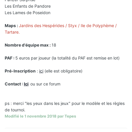
Les Enfants de Pandore
Les Lames de Poseidon
Maps :
Jardins des Hespérides / Styx / Ile de Polyphème /
Tartare.
Nombre d'équipe max :
18
PAF :
5 euros par joueur (la totalité du PAF est remise en lot)
Pré-Inscription
:
ici
(elle est obligatoire)
Contact :
Ici
ou sur ce forum
ps : merci "les yeux dans les jeux" pour le modèle et les règles
de tournoi.
Modifié
le 1 novembre 2018
par Tepes