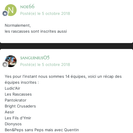
noe66
Posté(e)
le 5 octobre 2018
Normalement,
les rascasses sont inscrites aussi
sanguinius05
Posté(e)
le 5 octobre 2018
Yes pour l'instant nous sommes 14 équipes, voici un récap des
équipes inscrites
:
Ludic'Air
Les Rascasses
Pantokrator
Bright Crusaders
Aesir
Les Fils d'Ymir
Dionysos
Ben&Peps sans Peps mais avec Quentin