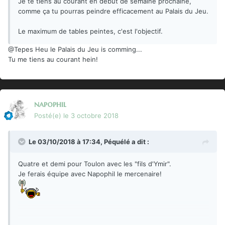
Je te tiens au courant en début de semaine prochaine,
comme ça tu pourras peindre efficacement au Palais du Jeu.
Le maximum de tables peintes, c'est l'objectif.
@Tepes
Heu le Palais du Jeu is comming...
Tu me tiens au courant hein!
napophil
Posté(e)
le 3 octobre 2018
Le 03/10/2018 à 17:34,
Péquélé
a dit :
Quatre et demi pour Toulon avec les "fils d'Ymir".
Je ferais équipe avec Napophil le mercenaire!