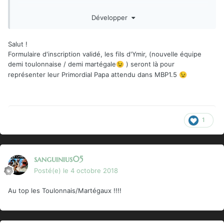
Développer
Salut !
Formulaire d'inscription validé, les fils d'Ymir, (nouvelle équipe
demi toulonnaise / demi martégale
) seront là pour
😉
représenter leur Primordial Papa attendu dans MBP1.5
😉
1
sanguinius05
Posté(e)
le 4 octobre 2018
Au top les Toulonnais/Martégaux !!!!