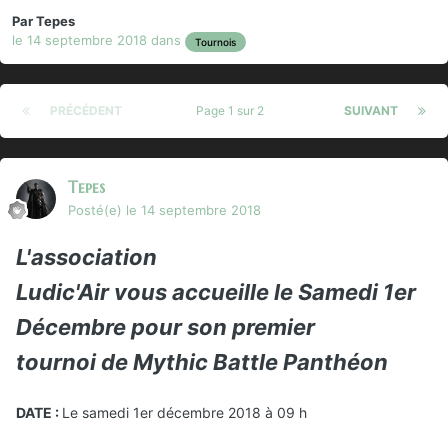
Par
Tepes
le 14 septembre 2018
dans
Tournois
PRÉCÉDENT
Page 1 sur 2
SUIVANT
Tepes
Posté(e)
le 14 septembre 2018
L'association
Ludic'Air vous accueille le Samedi 1er
Décembre pour son
premier
tournoi
de
Mythic Battle Panthéon
DATE :
Le samedi 1er décembre 2018 à 09 h