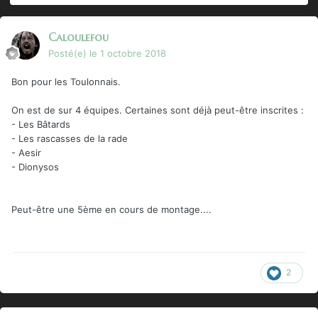
Caloulefou
Posté(e)
le 1 octobre 2018
Bon pour les Toulonnais.
On est de sur 4 équipes. Certaines sont déjà peut-être inscrites
:
- Les Bâtards
- Les rascasses de la rade
- Aesir
- Dionysos
Peut-être une 5ème en cours de montage....
2