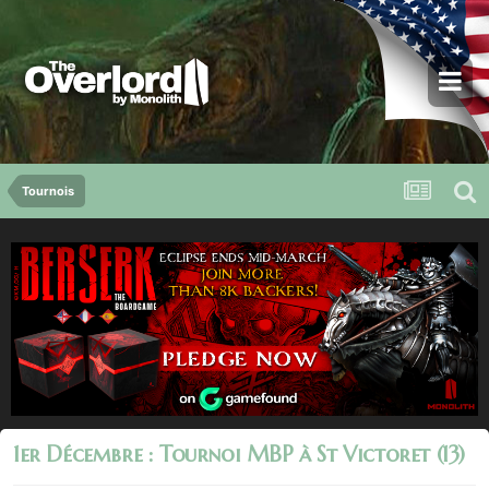
Tournois
1er Décembre : Tournoi MBP à St Victoret (13)