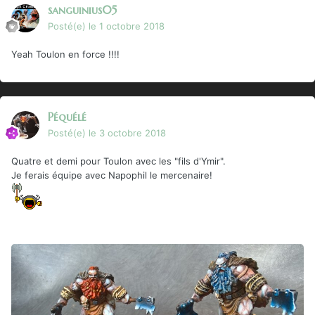
sanguinius05
Posté(e)
le 1 octobre 2018
Yeah Toulon en force !!!!
Péquélé
Posté(e)
le 3 octobre 2018
Quatre et demi pour Toulon avec les "fils d'Ymir".
Je ferais équipe avec Napophil le mercenaire!