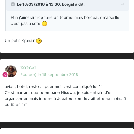
Le 18/09/2018 à 15:30,
korgal
a dit :
Ptin j'aimerai trop faire un tournoi mais bordeaux marseille
c'est pas à coté
Un petit Ryanair
korgal
Posté(e)
le 19 septembre 2018
avion, hotel, resto ... pour moi c'est compliqué lol ^^
C'est marrant que tu en parle Nicowa, je suis entrain d'en
organiser un mais interne à Jouatout (on devrait etre au moins 5
ou 6) en 1v1.