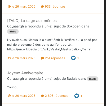
le 26 mars 2025
933 réponses
[TALC] La cage aux mêmes
Cd_aaargh
a répondu à un(e) sujet de
Sokoben
dans
Blabla
Il y avait aussi "Jesus is a cunt" écrit à l'arrière qui a posé pas
mal de problème à des gens qui l'ont porté...
https://en.wikipedia.org/wiki/Vestal_Masturbation_T-shirt
le 26 mars 2025
251 réponses
1
Joyeux Anniversaire !
Cd_aaargh
a répondu à un(e) sujet de
Budala
dans
Blabla
Youhou !
le 26 mars 2025
2 805 réponses
1