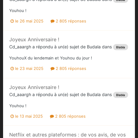
Youhou !
le 26 mai 2025
2 805 réponses
Joyeux Anniversaire !
Cd_aaargh
a répondu à un(e) sujet de
Budala
dans
Blabla
YouhouX du lendemain et Youhou du jour !
le 23 mai 2025
2 805 réponses
Joyeux Anniversaire !
Cd_aaargh
a répondu à un(e) sujet de
Budala
dans
Blabla
Youhou !
le 13 mai 2025
2 805 réponses
Netflix et autres plateformes : de vos avis, de vos