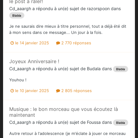
le post à râler!
Cd_aaargh
a répondu à un(e) sujet de
razorspoon
dans
Blabla
Je ne saurais dire mieux à titre personnel, tout a déjà été dit
à mon sens dans ce message... Un jour à la fois.
le 14 janvier 2025
2 770 réponses
Joyeux Anniversaire !
Cd_aaargh
a répondu à un(e) sujet de
Budala
dans
Blabla
Youhou !
le 10 janvier 2025
2 805 réponses
Musique : le bon morceau que vous écoutez là
maintenant
Cd_aaargh
a répondu à un(e) sujet de
Foussa
dans
Blabla
Autre retour à l'adolescence (je m'éclate à jouer ce morceau