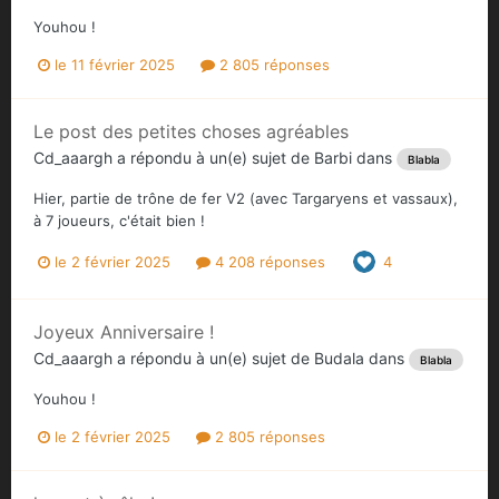
Youhou !
le 11 février 2025
2 805 réponses
Le post des petites choses agréables
Cd_aaargh
a répondu à un(e) sujet de
Barbi
dans
Blabla
Hier, partie de trône de fer V2 (avec Targaryens et vassaux),
à 7 joueurs, c'était bien !
le 2 février 2025
4 208 réponses
4
Joyeux Anniversaire !
Cd_aaargh
a répondu à un(e) sujet de
Budala
dans
Blabla
Youhou !
le 2 février 2025
2 805 réponses