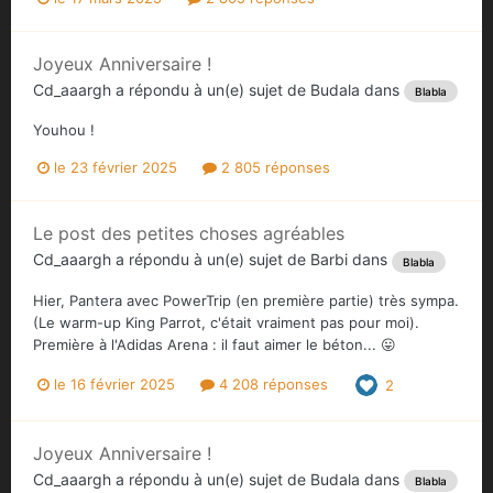
Joyeux Anniversaire !
Cd_aaargh
a répondu à un(e) sujet de
Budala
dans
Blabla
Youhou !
le 23 février 2025
2 805 réponses
Le post des petites choses agréables
Cd_aaargh
a répondu à un(e) sujet de
Barbi
dans
Blabla
Hier, Pantera avec PowerTrip (en première partie) très sympa.
(Le warm-up King Parrot, c'était vraiment pas pour moi).
Première à l'Adidas Arena : il faut aimer le béton... 😛
le 16 février 2025
4 208 réponses
2
Joyeux Anniversaire !
Cd_aaargh
a répondu à un(e) sujet de
Budala
dans
Blabla