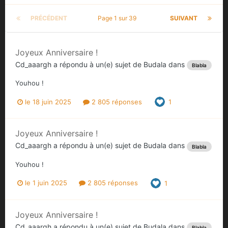
PRÉCÉDENT
Page 1 sur 39
SUIVANT
Joyeux Anniversaire !
Cd_aaargh
a répondu à un(e) sujet de
Budala
dans
Blabla
Youhou !
le 18 juin 2025
2 805 réponses
1
Joyeux Anniversaire !
Cd_aaargh
a répondu à un(e) sujet de
Budala
dans
Blabla
Youhou !
le 1 juin 2025
2 805 réponses
1
Joyeux Anniversaire !
Cd_aaargh
a répondu à un(e) sujet de
Budala
dans
Blabla