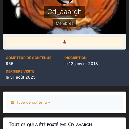
Cd_aaargh
Membres
COMPTEUR DE CONTENUS
INSCRIPTION
955
le 12 janvier 2018
DERNIÈRE VISITE
le 31 août 2025
Type de contenu
Tout ce qui a été posté par Cd_aaargh