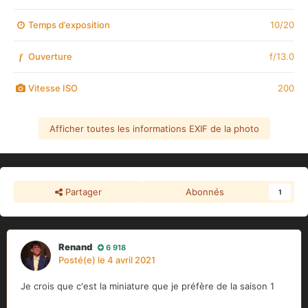
Temps d’exposition
10/20
Ouverture
f/13.0
f
Vitesse ISO
200
Afficher toutes les informations EXIF de la photo
Partager
Abonnés
1
Renand
6 918
Posté(e)
le 4 avril 2021
Je crois que c'est la miniature que je préfère de la saison 1