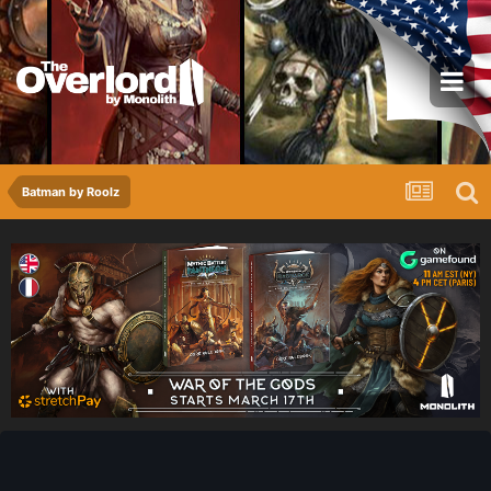
Batman by Roolz