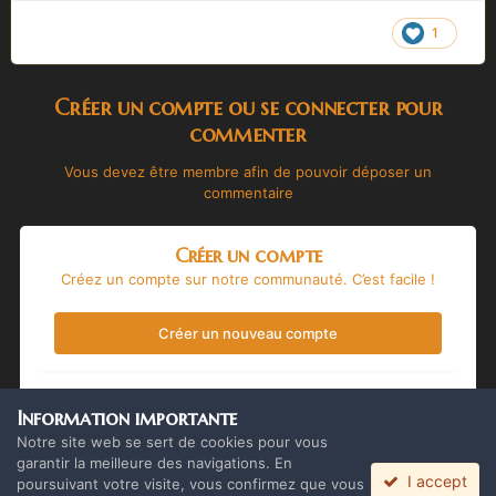
1
Créer un compte ou se connecter pour
commenter
Vous devez être membre afin de pouvoir déposer un
commentaire
Créer un compte
Créez un compte sur notre communauté. C’est facile !
Créer un nouveau compte
Se connecter
Information importante
Vous avez déjà un compte ? Connectez-vous ici.
Notre site web se sert de cookies pour vous
garantir la meilleure des navigations. En
I accept
Connectez-vous maintenant
poursuivant votre visite, vous confirmez que vous