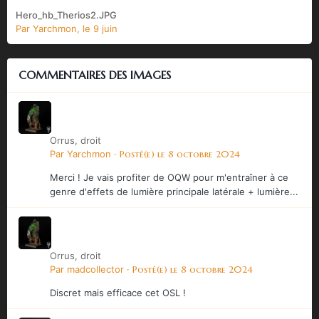
Hero_hb_Therios2.JPG
Par
Yarchmon
,
le 9 juin
COMMENTAIRES DES IMAGES
Orrus, droit
Par
Yarchmon
·
Posté(e)
le 8 octobre 2024
Merci ! Je vais profiter de OQW pour m'entraîner à ce
genre d'effets de lumière principale latérale + lumière...
Orrus, droit
Par
madcollector
·
Posté(e)
le 8 octobre 2024
Discret mais efficace cet OSL !