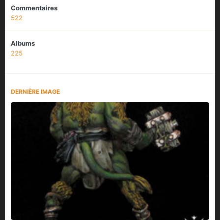
Commentaires
522
Albums
225
DERNIÈRE IMAGE