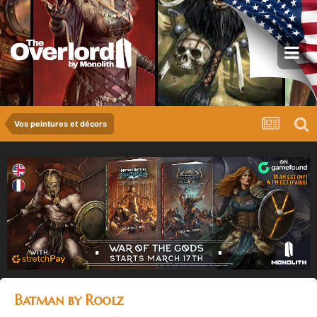
Vos peintures et décors
Batman by Roolz