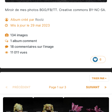
Miroir de mes photos BGG/FB/TT. Creative commons BY-NC-SA.
Album créé par
Roolz
Mis à jour
le 29 mai 2023
134 images
1 album comment
18 commentaires sur l’image
11 011 vues
6
TRIER PAR
PRÉCÉDENT
Page 1 sur 3
SUIVANT