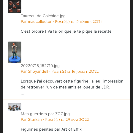
Taureau de Colchide.jpg
Par
madcollector
·
Posté(e)
le 15 février 2024
C'est propre ! Va falloir que je te pique la recette
20220716_152710.jpg
Par
Shoyandell
·
Posté(e)
le 16 juillet 2022
Lorsque j'ai découvert cette figurine j'ai eu l'impression
de retrouver l'un de mes amis et joueur de JDR.
...
Mes guerriers par ZOZ.jpg
Par
Starkan
·
Posté(e)
le 29 mai 2022
Figurines peintes par Art of Effix