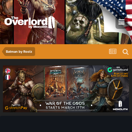
Batman by Roolz