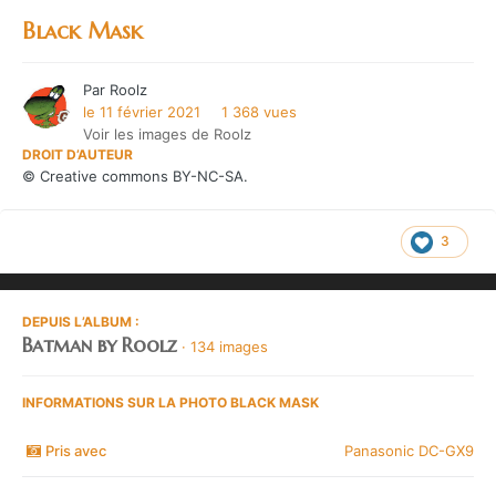
Black Mask
Par
Roolz
le 11 février 2021
1 368 vues
Voir les images de Roolz
DROIT D’AUTEUR
© Creative commons BY-NC-SA.
3
DEPUIS L’ALBUM :
Batman by Roolz
· 134 images
INFORMATIONS SUR LA PHOTO BLACK MASK
Pris avec
Panasonic DC-GX9