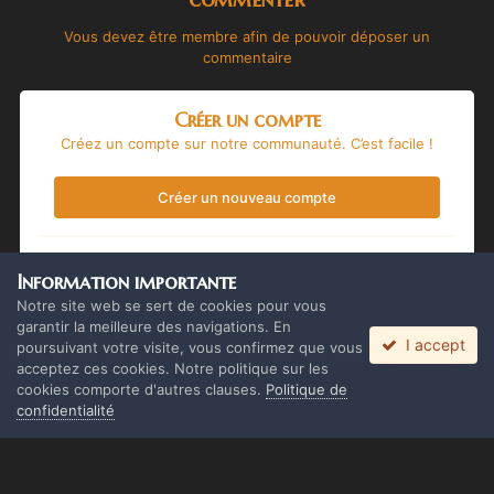
Vous devez être membre afin de pouvoir déposer un
commentaire
Créer un compte
Créez un compte sur notre communauté. C’est facile !
Créer un nouveau compte
Se connecter
Information importante
Vous avez déjà un compte ? Connectez-vous ici.
Notre site web se sert de cookies pour vous
garantir la meilleure des navigations. En
I accept
Connectez-vous maintenant
poursuivant votre visite, vous confirmez que vous
acceptez ces cookies. Notre politique sur les
cookies comporte d'autres clauses.
Politique de
confidentialité