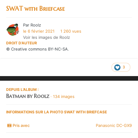
SWAT with Briefcase
Par
Roolz
le 6 février 2021
1 260 vues
Voir les images de Roolz
DROIT D’AUTEUR
© Creative commons BY-NC-SA.
3
DEPUIS L’ALBUM :
Batman by Roolz
· 134 images
INFORMATIONS SUR LA PHOTO SWAT WITH BRIEFCASE
Pris avec
Panasonic DC-GX9