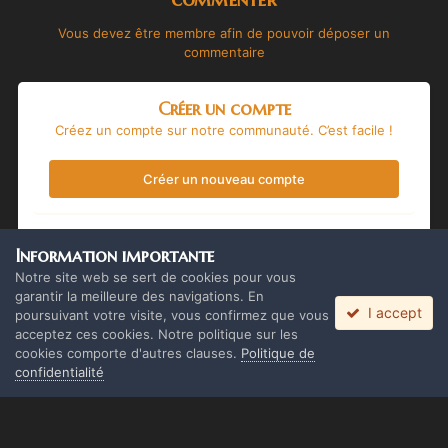
Vous devez être membre afin de pouvoir déposer un
commentaire
Créer un compte
Créez un compte sur notre communauté. C’est facile !
Créer un nouveau compte
Se connecter
Information importante
Vous avez déjà un compte ? Connectez-vous ici.
Notre site web se sert de cookies pour vous
garantir la meilleure des navigations. En
I accept
Connectez-vous maintenant
poursuivant votre visite, vous confirmez que vous
acceptez ces cookies. Notre politique sur les
cookies comporte d'autres clauses.
Politique de
confidentialité