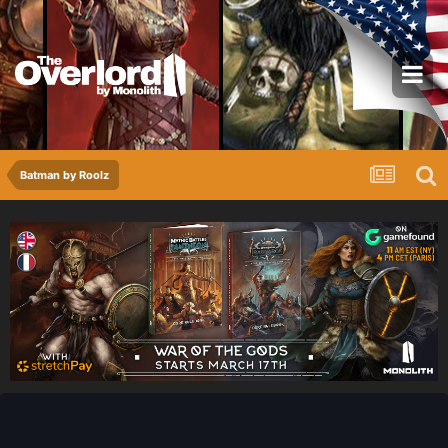
Batman by Roolz