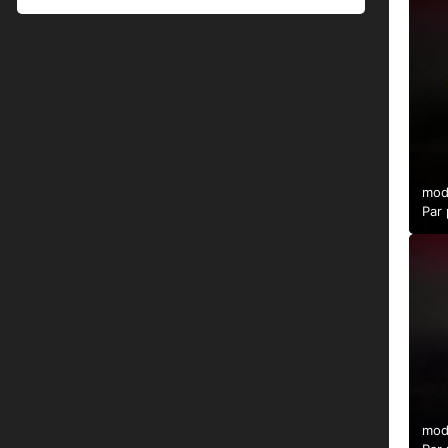
mod
Par
mod