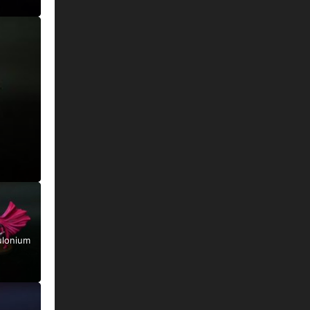
ulonium