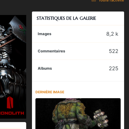
STATISTIQUES DE LA GALERIE
8,2 k
Images
522
Commentaires
225
Albums
DERNIÈRE IMAGE