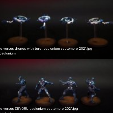
e versus drones with turet paulonium septembre 2021.jpg
paulonium
e versus DEVGRU paulonium septembre 2021.jpg