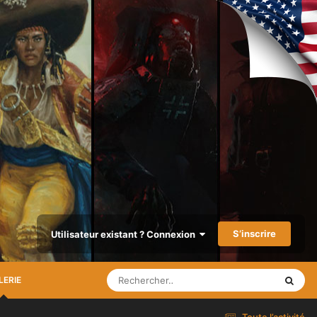
S’inscrire
Utilisateur existant ? Connexion
LERIE
Toute l’activité