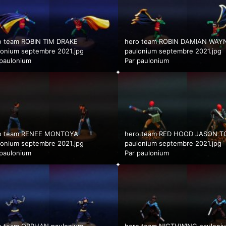
o team ROBIN TIM DRAKE
hero team ROBIN DAMIAN WAY
lonium septembre 2021.jpg
paulonium septembre 2021.jpg
paulonium
Par
paulonium
o team RENEE MONTOYA
hero team RED HOOD JASON T
lonium septembre 2021.jpg
paulonium septembre 2021.jpg
paulonium
Par
paulonium