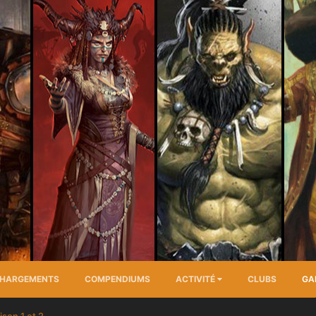
CHARGEMENTS
COMPENDIUMS
ACTIVITÉ
CLUBS
GA
son 1 et 2