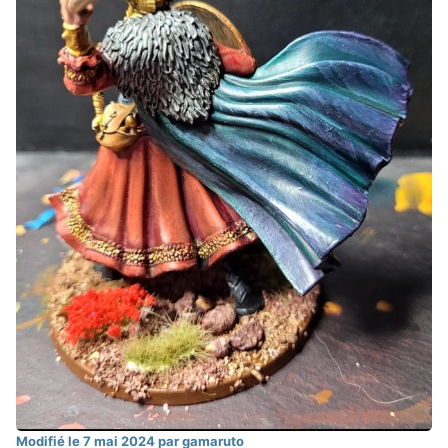
Modifié
le 7 mai 2024
par gamaruto