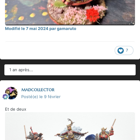
Modifié
le 7 mai 2024
par gamaruto
7
1 an après...
madcollector
Posté(e)
le 9 février
Et de deux