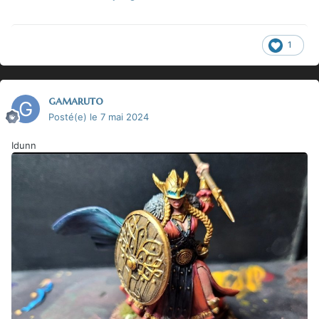
1
gamaruto
Posté(e)
le 7 mai 2024
Idunn