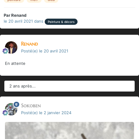
Par
Renand
le 20 avril 2021
dans
Peinture & décors
Renand
Posté(e)
le 20 avril 2021
En attente
2 ans après...
Sokoben
Posté(e)
le 2 janvier 2024