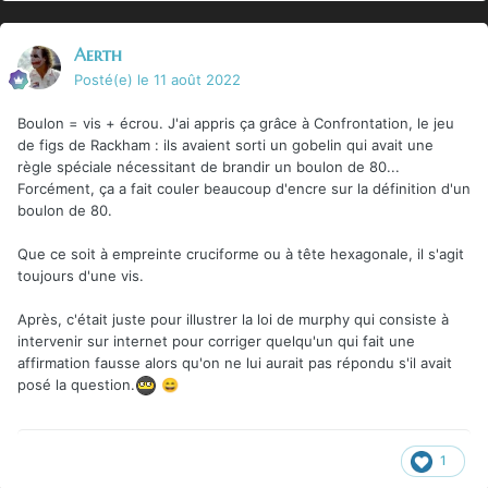
Aerth
Posté(e)
le 11 août 2022
Boulon = vis + écrou. J'ai appris ça grâce à Confrontation, le jeu
de figs de Rackham : ils avaient sorti un gobelin qui avait une
règle spéciale nécessitant de brandir un boulon de 80...
Forcément, ça a fait couler beaucoup d'encre sur la définition d'un
boulon de 80.
Que ce soit à empreinte cruciforme ou à tête hexagonale, il s'agit
toujours d'une vis.
Après, c'était juste pour illustrer la loi de murphy qui consiste à
intervenir sur internet pour corriger quelqu'un qui fait une
affirmation fausse alors qu'on ne lui aurait pas répondu s'il avait
posé la question.
😄
1