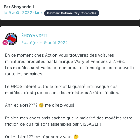
Par
Shoyandell
le 9 août 2022
dans
Batman: Gotham City Chronicles
Shoyandell
Posté(e)
le 9 août 2022
En ce moment chez Action vous trouverez des voitures
miniatures produites par la marque Welly et vendues à 2.99€.
Les modèles sont variés et nombreux et l'enseigne les renouvelle
toute les semaines.
Le GROS intérêt outre le prix et la qualité intrinsèque des
modèles, c'estq ue ce sont des miniatures à rétro-friction.
Ahh et alors????
me direz-vous!
🧐
Et bien mes chers amis sachez que la majorité des modèles rétro
friction de qualité sont assemblés par VISSAGE!!!
Oui et bien??? me répondrez vous
🤔