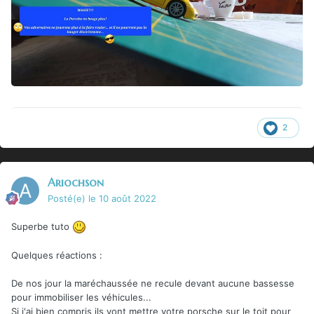
2
Ariochson
Posté(e)
le 10 août 2022
Superbe tuto
Quelques réactions
:
De nos jour la maréchaussée ne recule devant aucune bassesse
pour immobiliser les véhicules...
Si j'ai bien compris ils vont mettre votre porsche sur le toit pour