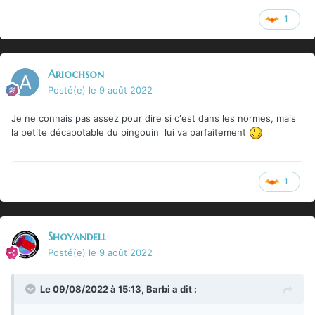
1
Ariochson
Posté(e)
le 9 août 2022
Je ne connais pas assez pour dire si c'est dans les normes, mais
la petite décapotable du pingouin lui va parfaitement
1
Shoyandell
Posté(e)
le 9 août 2022
Le 09/08/2022 à 15:13,
Barbi
a dit :