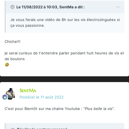
Le 11/08/2022 à 10:03,
SentMa
a dit :
Je vous ferais une vidéo de 8h sur les vis électrozinguées si
ça vous passionne.
Chiche!!!
je serai curieux de t'entendre parler pendant huit heures de vis et
de boulons
🤣
SentMa
Posté(e)
le 11 août 2022
C'est pour Bientôt sur ma chaine Youtube : "
Plus belle la vis
".