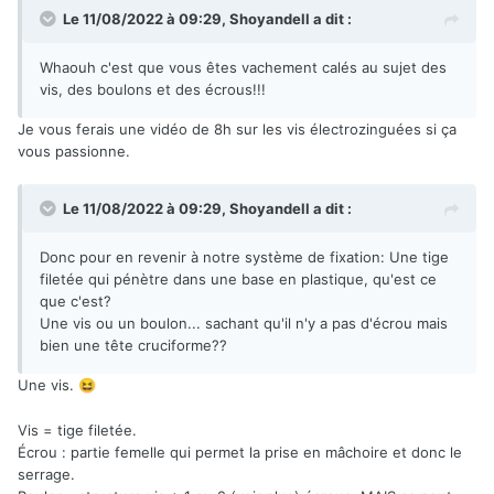
Le 11/08/2022 à 09:29,
Shoyandell
a dit :
Whaouh c'est que vous êtes vachement calés au sujet des
vis, des boulons et des écrous!!!
Je vous ferais une vidéo de 8h sur les vis électrozinguées si ça
vous passionne.
Le 11/08/2022 à 09:29,
Shoyandell
a dit :
Donc pour en revenir à notre système de fixation: Une tige
filetée qui pénètre dans une base en plastique, qu'est ce
que c'est?
Une vis ou un boulon... sachant qu'il n'y a pas d'écrou mais
bien une tête cruciforme??
Une vis.
😆
Vis = tige filetée.
Écrou : partie femelle qui permet la prise en mâchoire et donc le
serrage.