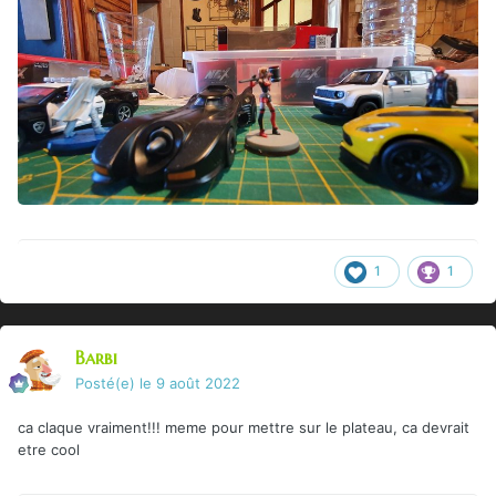
1
1
Barbi
Posté(e)
le 9 août 2022
ca claque vraiment!!! meme pour mettre sur le plateau, ca devrait
etre cool