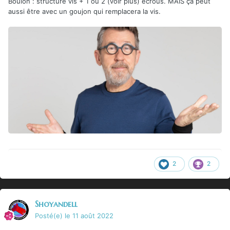
Boulon : structure vis + 1 ou 2 (voir plus) écrous. MAIS ça peut
aussi être avec un goujon qui remplacera la vis.
2
2
Shoyandell
Posté(e)
le 11 août 2022