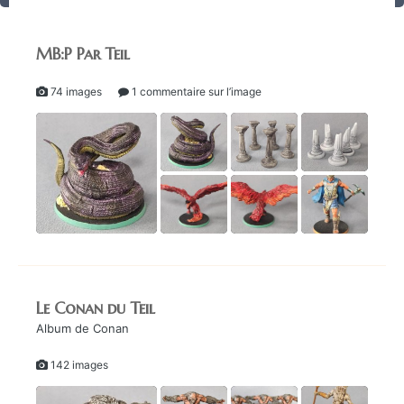
MB:P Par Teil
74 images
1 commentaire sur l’image
Le Conan du Teil
Album de Conan
142 images