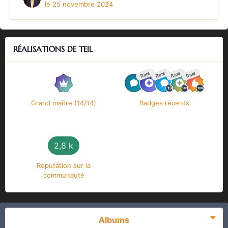
le 25 novembre 2024
RÉALISATIONS DE TEIL
Rare
Rare
Rare
Rare
Grand maître (14/14)
Badges récents
2,8 k
Réputation sur la
communauté
Albums