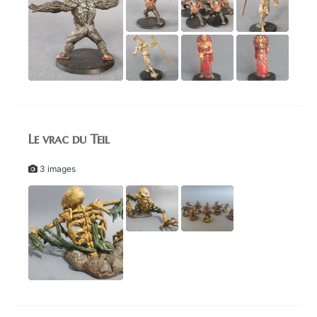
Le vrac du Teil
3 images