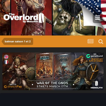
batman saison 1 et 2