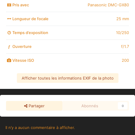
Pris avec
Panasonic DMC-GX80
Longueur de focale
25 mm
Temps d’exposition
10/250
Ouverture
f/1.7
f
Vitesse ISO
200
Afficher toutes les informations EXIF de la photo
Partager
Abonnés
0
Il n’y a aucun commentaire à afficher.