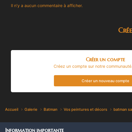
Il n’y a aucun commentaire à afficher.
Cré
Créer un compte
Créez un compte sur notre communauté. C
Créer un nouveau compte
Accueil
Galerie
Batman
Vos peintures et décors
batman sa
Information importante