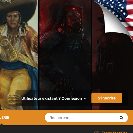
S’inscrire
Utilisateur existant ? Connexion
LERIE
Toute l’activité