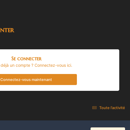
nter
Se connecter
 déjà un compte ? Connectez-vous ici.
Connectez-vous maintenant
Toute l’activité