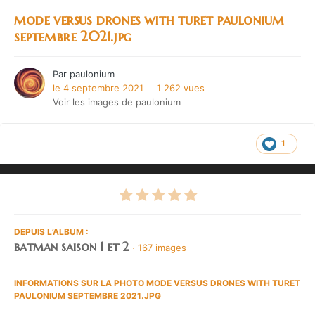
mode versus drones with turet paulonium
septembre 2021.jpg
Par
paulonium
le 4 septembre 2021
1 262 vues
Voir les images de paulonium
1
DEPUIS L’ALBUM :
batman saison 1 et 2
· 167 images
INFORMATIONS SUR LA PHOTO MODE VERSUS DRONES WITH TURET
PAULONIUM SEPTEMBRE 2021.JPG