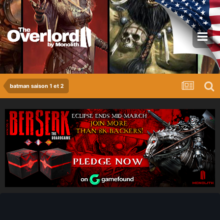
batman saison 1 et 2