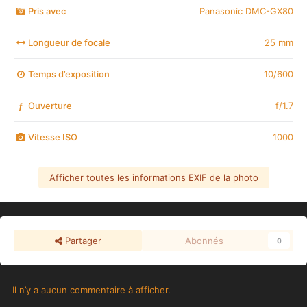
Pris avec
Panasonic DMC-GX80
Longueur de focale
25 mm
Temps d’exposition
10/600
Ouverture
f/1.7
f
Vitesse ISO
1000
Afficher toutes les informations EXIF de la photo
Partager
Abonnés
0
Il n’y a aucun commentaire à afficher.