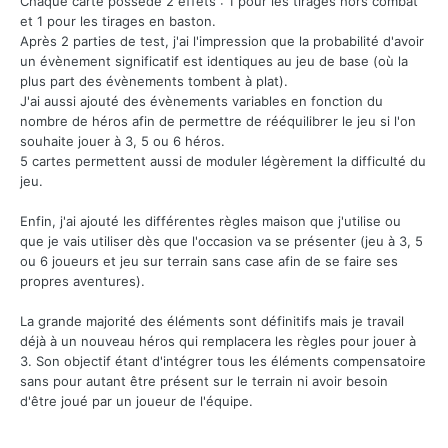
Chaque carte possède 2 effets : 1 pour les tirages hors combat
et 1 pour les tirages en baston.
Après 2 parties de test, j'ai l'impression que la probabilité d'avoir
un évènement significatif est identiques au jeu de base (où la
plus part des évènements tombent à plat).
J'ai aussi ajouté des évènements variables en fonction du
nombre de héros afin de permettre de rééquilibrer le jeu si l'on
souhaite jouer à 3, 5 ou 6 héros.
5 cartes permettent aussi de moduler légèrement la difficulté du
jeu.
Enfin, j'ai ajouté les différentes règles maison que j'utilise ou
que je vais utiliser dès que l'occasion va se présenter (jeu à 3, 5
ou 6 joueurs et jeu sur terrain sans case afin de se faire ses
propres aventures).
La grande majorité des éléments sont définitifs mais je travail
déjà à un nouveau héros qui remplacera les règles pour jouer à
3. Son objectif étant d'intégrer tous les éléments compensatoire
sans pour autant être présent sur le terrain ni avoir besoin
d'être joué par un joueur de l'équipe.