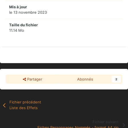
Mis à jour
le 13 novembre 2023
Taille du fichier
11.14 Mo
Partager
Abonnés
2
Fichier précédent
Liste des Effets
Fichier suivant
Fiches Personnages Nommés - format A4.zip