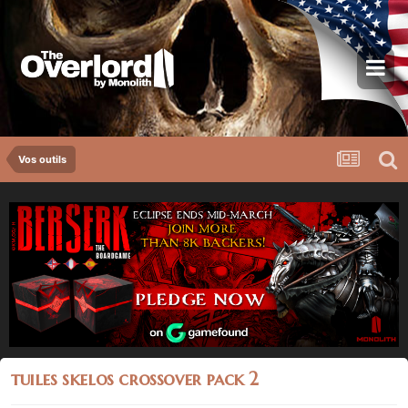
Vos outils
tuiles skelos crossover pack 2