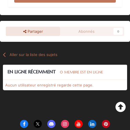
Partager
Abonnés
0
Aller sur la liste des sujets
EN LIGNE RÉCEMMENT
0 MEMBRE EST EN LIGNE
Aucun utilisateur enregistré regarde cette page.