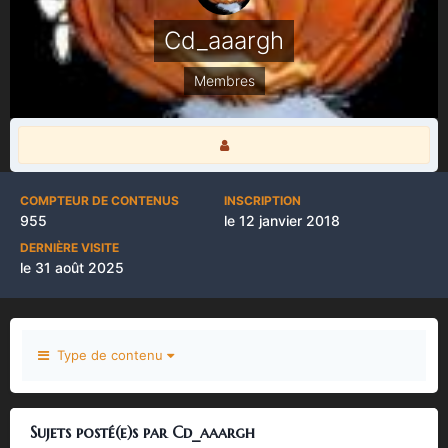
Cd_aaargh
Membres
COMPTEUR DE CONTENUS
INSCRIPTION
955
le 12 janvier 2018
DERNIÈRE VISITE
le 31 août 2025
Type de contenu
Sujets posté(e)s par Cd_aaargh