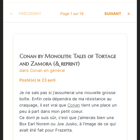
PRÉCÉDENT
Page 1 sur 18
SUIVANT
Conan by Monolith: Tales of Tortage
and Zamora (& reprint)
dans
Conan en général
Posté(e)
le 23 avril
Je ne sais pas si j'assumerai une nouvelle grosse
boîte. Enfin cela dépendra de ma résistance au
craquage, il est vrai que
Conan
tient une place un
peu à part dans mon petit coeur.
Ce dont je suis sûr, c'est que j'aimerais bien une
Box Earl Norem ou Joe Jusko, à l'image de ce qui
avait été fait pour Frazetta.