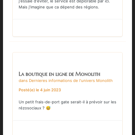
j'essaie d'éviter, le service est deplorable par ici.
Mais j'imagine que ca dépend des régions.
La boutique en ligne de Monolith
dans
Dernieres informations de l'univers Monolith
Posté(e)
le 4 juin 2023
Un petit frais-de-port gate serait-il à prévoir sur les
rézosociaux ?
😅