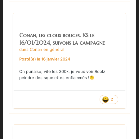
Conan, les clous rouges. KS le
16/01/2024, suivons la campagne
dans
Conan en général
Posté(e)
le 16 janvier 2024
Oh punaise, vite les 300k, je veux voir Roolz
peindre des squelettes enflammés !
🫠
2