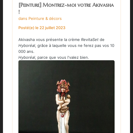
[Peinture] Montrez-moi votre Akivasha
!
dans
Peinture & décors
Posté(e)
le 22 juillet 2023
Akivasha vous présente la crème
RevitaSet
de
Hyboréal
, grâce à laquelle vous ne ferez pas vos 10
000 ans.
Hyboréal
, parce que vous l'valez bien.