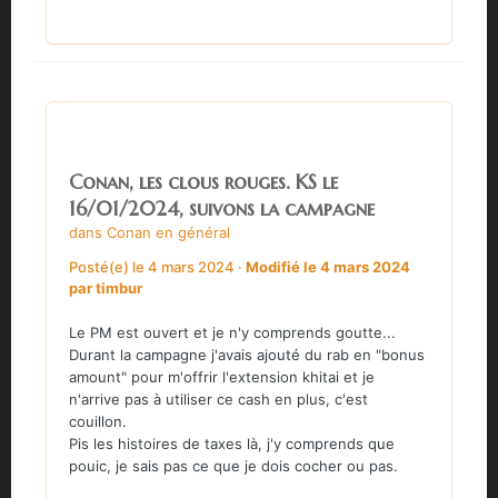
Conan, les clous rouges. KS le
16/01/2024, suivons la campagne
dans
Conan en général
Posté(e)
le 4 mars 2024
·
Modifié
le 4 mars 2024
par timbur
Le PM est ouvert et je n'y comprends goutte...
Durant la campagne j'avais ajouté du rab en "bonus
amount" pour m'offrir l'extension khitai et je
n'arrive pas à utiliser ce cash en plus, c'est
couillon.
Pis les histoires de taxes là, j'y comprends que
pouic, je sais pas ce que je dois cocher ou pas.