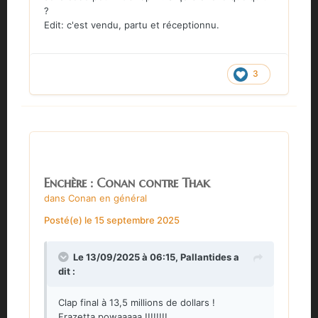
?
Edit: c'est vendu, partu et réceptionnu.
3
Enchère : Conan contre Thak
dans
Conan en général
Posté(e)
le 15 septembre 2025
Le 13/09/2025 à 06:15,
Pallantides
a
dit :
Clap final à 13,5 millions de dollars !
Frazetta powaaaaa !!!!!!!!