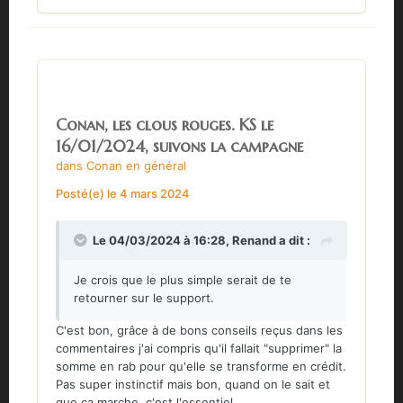
Conan, les clous rouges. KS le
16/01/2024, suivons la campagne
dans
Conan en général
Posté(e)
le 4 mars 2024
Le 04/03/2024 à 16:28,
Renand
a dit :
Je crois que le plus simple serait de te
retourner sur le support.
C'est bon, grâce à de bons conseils reçus dans les
commentaires j'ai compris qu'il fallait "supprimer" la
somme en rab pour qu'elle se transforme en crédit.
Pas super instinctif mais bon, quand on le sait et
que ça marche, c'est l'essentiel.