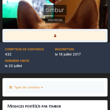
timbur
Membres
COMPTEUR DE CONTENUS
INSCRIPTION
432
le 18 juillet 2017
DERNIÈRE VISITE
le 20 juillet
Type de contenu
Messages posté(e)s par timbur