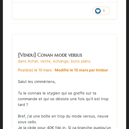
5
[Vendu] Conan mode versus
dans
Achat, vente, échange, bons plans.
Posté(e)
le 10 mars
·
Modifié
le 15 mars
par timbur
Salut les cimmériens,
Tu le connais le stygien qui se greffe sur ta
commande et qui se désiste une fois qu'il est trop
tard ?
Bref, j'ai une boîte en trop du mode versus, neuve
sous cello.
Je la cède pour 40€ fdp in. Si ça branche quelqu'un