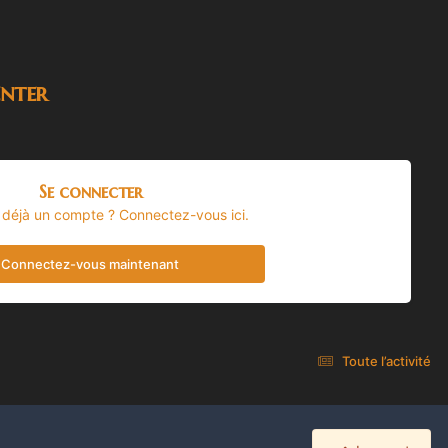
nter
Se connecter
 déjà un compte ? Connectez-vous ici.
Connectez-vous maintenant
Toute l’activité