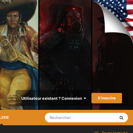
S’inscrire
Utilisateur existant ? Connexion
LERIE
Toute l’activité