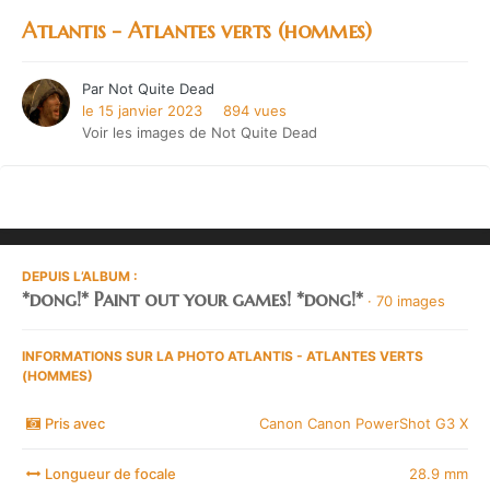
Atlantis - Atlantes verts (hommes)
Par
Not Quite Dead
le 15 janvier 2023
894 vues
Voir les images de Not Quite Dead
DEPUIS L’ALBUM :
*dong!* Paint out your games! *dong!*
· 70 images
INFORMATIONS SUR LA PHOTO ATLANTIS - ATLANTES VERTS
(HOMMES)
Pris avec
Canon Canon PowerShot G3 X
Longueur de focale
28.9 mm