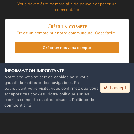
Vous devez être membre afin de pouvoir déposer un
commentaire
Créer un compte
Créez un compte sur notre communauté. C’est facile !
Créer un nouveau compte
Se connecter
Information importante
Vous avez déjà un compte ? Connectez-vous ici.
Notre site web se sert de cookies pour vous
garantir la meilleure des navigations. En
I accept
Connectez-vous maintenant
poursuivant votre visite, vous confirmez que vous
acceptez ces cookies. Notre politique sur les
cookies comporte d'autres clauses.
Politique de
confidentialité