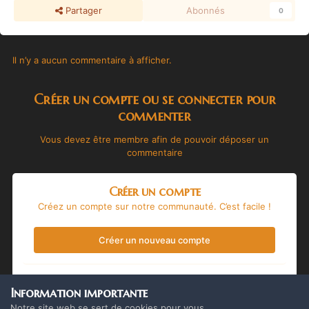
Partager
Abonnés
0
Il n’y a aucun commentaire à afficher.
Créer un compte ou se connecter pour
commenter
Vous devez être membre afin de pouvoir déposer un
commentaire
Créer un compte
Créez un compte sur notre communauté. C’est facile !
Créer un nouveau compte
Se connecter
Information importante
Vous avez déjà un compte ? Connectez-vous ici.
Notre site web se sert de cookies pour vous