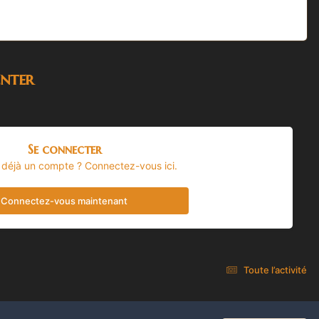
nter
Se connecter
 déjà un compte ? Connectez-vous ici.
Connectez-vous maintenant
Toute l’activité