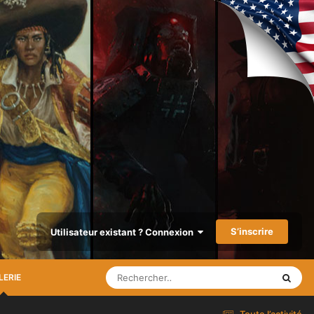
S’inscrire
Utilisateur existant ? Connexion
LERIE
Toute l’activité