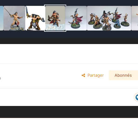
Partager
Abonnés
n