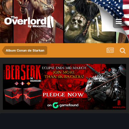
Album Conan de Starkan