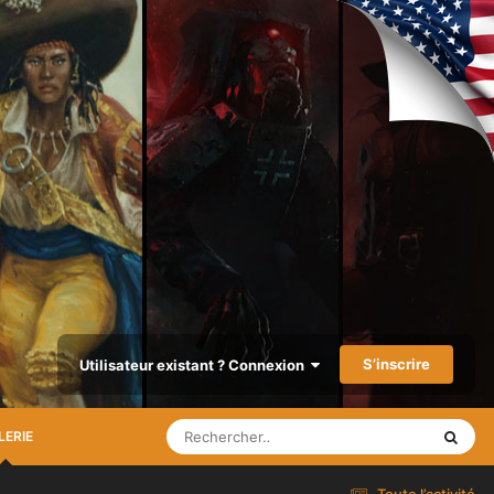
S’inscrire
Utilisateur existant ? Connexion
LERIE
Toute l’activité