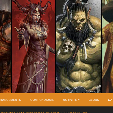
CHARGEMENTS
COMPENDIUMS
ACTIVITÉ
CLUBS
GA
 officielles de M. Grandbarbe-Saison 2
DSCF9635.JPG