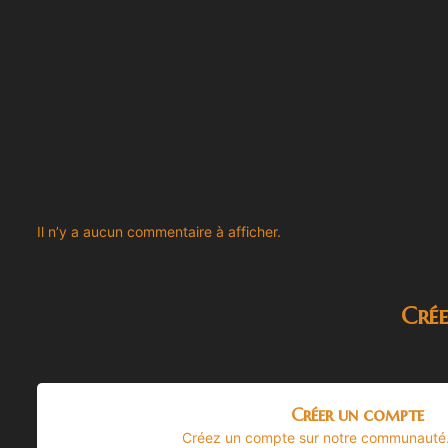
Il n’y a aucun commentaire à afficher.
Cré
Créer un compte
Créez un compte sur notre communauté. C