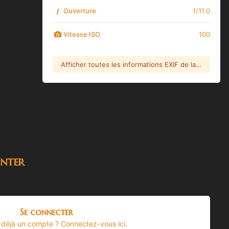
Ouverture
f/11.0
f
Vitesse ISO
100
Afficher toutes les informations EXIF de la photo
nter
Se connecter
 déjà un compte ? Connectez-vous ici.